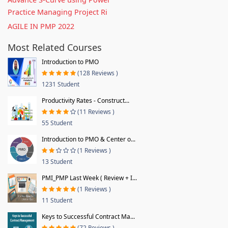
Practice Managing Project Ri
AGILE IN PMP 2022
Most Related Courses
Introduction to PMO
(128 Reviews )
1231 Student
Productivity Rates - Construct...
(11 Reviews )
55 Student
Introduction to PMO & Center o...
(1 Reviews )
13 Student
PMI_PMP Last Week ( Review + I...
(1 Reviews )
11 Student
Keys to Successful Contract Ma...
(72 Reviews )