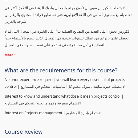
لا يتطلب الكورس سوى أن تكون مهتم بالمجال ولديك الرغبة في التعّمق أكثر في
تفاصيله مع مستوى أساس في اللغة الإنجليزية حتى تستطيع قراءة المحتوى بالرغم من
شرحه بالعربي
الكورس يحتوى على العديد من النصائح العملية بناءً على الخبرة في المجال التى قد لا
تحصل عليها بالرغم من عملك لسنوات عديدة في المجال, لذلك ينصح بالأستماع جيداً
للنصائح في كل محاضرة حتى تختصر على نفسك سنوات في المجال
More
What are the requirements for this course?
No prior experience required, you will learn every essential of projects
control | لا تتطلب خبرة سابقة ، سوف تتعلم كل أساسيات التحكم في المشاريع
Interest to know and understand what dose it mean projects control |
الاهتمام بمعرفة وفهم ما يعنيه التحكم في المشاريع
Interest on Projects management | لاهتمام بإدارة المشاريع
Course Review