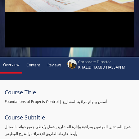
Corporate Director
Overview
Content
Reviews
KHALID HAMID HASSAN M
Course Title
Foundations of Projects Control | أسس ومهام مراقبة المشاريع
Course Subtitle
شرح للمبتدئين المهتمين بمراقبة وإدارة المشاريع يشمل ويُغطي جميع جوانب المجال
وأيضا خارطة الطريق للإحتراف والتدرج الوظيفي