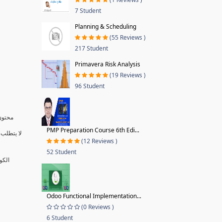
7 Student
Planning & Scheduling
(55 Reviews )
217 Student
Primavera Risk Analysis
(19 Reviews )
96 Student
محتوى 
PMP Preparation Course 6th Edi...
لا يتطلب 
(12 Reviews )
52 Student
الكو
Odoo Functional Implementation...
(0 Reviews )
6 Student