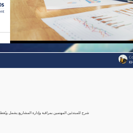
0$
ent
Co
K
شرح للمبتدئين المهتمين بمراقبة وإدارة المشاريع يشمل ويُغ