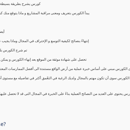
كورس يشرح بطريقة بسيطة و ع
يبدأ الكورس بتعريف ومعنى مراقبة المشاريع و ماذا يتوقع من
أيض
إنتهاءً بنصائح لكيفية التوسع و الإحتراف في المجال وماذا يجي
تم شرح الكورس بلغ
تحصل على شهادة موثقة من الموقع بعد إنهاء الكورس و يمكن 
الكورس مبني على أساس خبرة عملية من أرض الواقع مستندة الى أفضل الممارسات المعتمدة من 
الكورس سوى أن تكون مهتم بالمجال ولديك الرغبة في التعّمق أكثر في تفاصيله مع مستوى أ
رس يحتوى على العديد من النصائح العملية بناءً على الخبرة في المجال التى قد لا تحصل عليه
se?