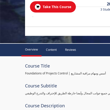
2
Take This Course
3 Stud
.
Overview
Content
Reviews
Course Title
Foundations of Projects Control | أسس ومهام مراقبة المشاريع
Course Subtitle
طي جميع جوانب المجال وأيضا خارطة الطريق للإحتراف والتدرج الوظيفي
Course Description