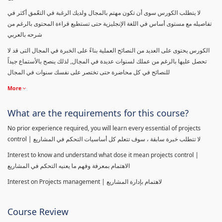
لا يتطلب الكورس سوى أن تكون مهتم بالمجال ولديك الرغبة في التعّمق أكثر في
تفاصيله مع مستوى أساس في اللغة الإنجليزية حتى تستطيع قراءة المحتوى بالرغم من
شرحه بالعربي
الكورس يحتوى على العديد من النصائح العملية بناءً على الخبرة في المجال التى قد لا
تحصل عليها بالرغم من عملك لسنوات عديدة في المجال, لذلك ينصح بالأستماع جيداً
للنصائح في كل محاضرة حتى تختصر على نفسك سنوات في المجال
More
What are the requirements for this course?
No prior experience required, you will learn every essential of projects
control | لا تتطلب خبرة سابقة ، سوف تتعلم كل أساسيات التحكم في المشاريع
Interest to know and understand what dose it mean projects control |
الاهتمام بمعرفة وفهم ما يعنيه التحكم في المشاريع
Interest on Projects management | لاهتمام بإدارة المشاريع
Course Review