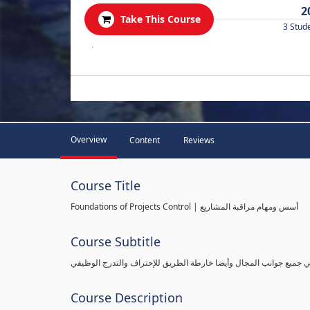
2
Take This Course
3 Stud
.
Overview
Content
Reviews
Course Title
Foundations of Projects Control | أسس ومهام مراقبة المشاريع
Course Subtitle
طي جميع جوانب المجال وأيضا خارطة الطريق للإحتراف والتدرج الوظيفي
Course Description