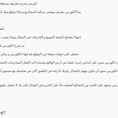
كورس يشرح بطريقة بسيطة و ع
يبدأ الكورس بتعريف ومعنى مراقبة المشاريع و ماذا يتوقع من
أيض
إنتهاءً بنصائح لكيفية التوسع و الإحتراف في المجال وماذا يجي
تم شرح الكورس بلغ
تحصل على شهادة موثقة من الموقع بعد إنهاء الكورس و يمكن 
الكورس مبني على أساس خبرة عملية من أرض الواقع مستندة الى أفضل الممارسات المعتمدة من 
الكورس سوى أن تكون مهتم بالمجال ولديك الرغبة في التعّمق أكثر في تفاصيله مع مستوى أ
رس يحتوى على العديد من النصائح العملية بناءً على الخبرة في المجال التى قد لا تحصل عليه
se?