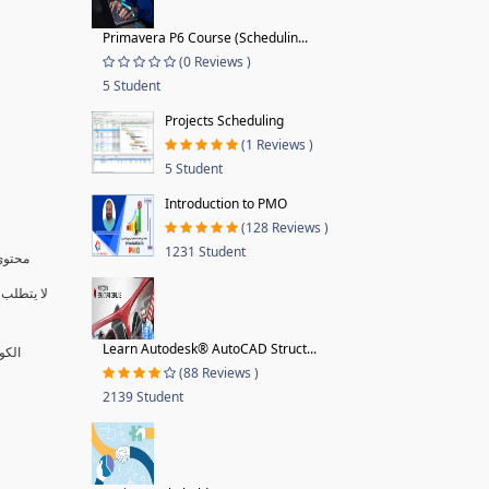
Primavera P6 Course (Schedulin...
(0 Reviews )
5 Student
Projects Scheduling
(1 Reviews )
5 Student
Introduction to PMO
(128 Reviews )
1231 Student
محتوى 
لا يتطلب 
Learn Autodesk® AutoCAD Struct...
الكو
(88 Reviews )
2139 Student