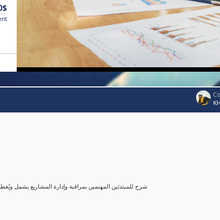
0$
ent
Co
K
شرح للمبتدئين المهتمين بمراقبة وإدارة المشاريع يشمل ويُغ