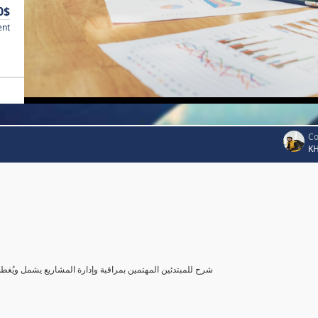
0$
ent
Co
K
شرح للمبتدئين المهتمين بمراقبة وإدارة المشاريع يشمل ويُغ