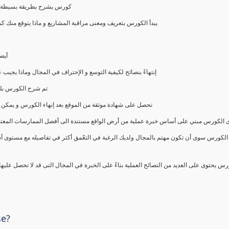
كورس يشرح بطريقة بسيطة و ع
يبدأ الكورس بتعريف ومعنى مراقبة المشاريع و ماذا يتوقع من
أيض
إنتهاءً بنصائح لكيفية التوسع و الإحتراف في المجال وماذا يجي
تم شرح الكورس بلغ
تحصل على شهادة موثقة من الموقع بعد إنهاء الكورس و يمكن 
الكورس مبني على أساس خبرة عملية من أرض الواقع مستندة الى أفضل الممارسات المعتمدة من 
الكورس سوى أن تكون مهتم بالمجال ولديك الرغبة في التعّمق أكثر في تفاصيله مع مستوى أ
رس يحتوى على العديد من النصائح العملية بناءً على الخبرة في المجال التى قد لا تحصل عليه
se?