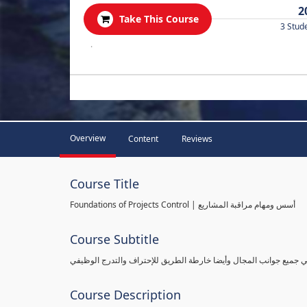
2
Take This Course
3 Stud
.
Overview
Content
Reviews
Course Title
Foundations of Projects Control | أسس ومهام مراقبة المشاريع
Course Subtitle
طي جميع جوانب المجال وأيضا خارطة الطريق للإحتراف والتدرج الوظيفي
Course Description