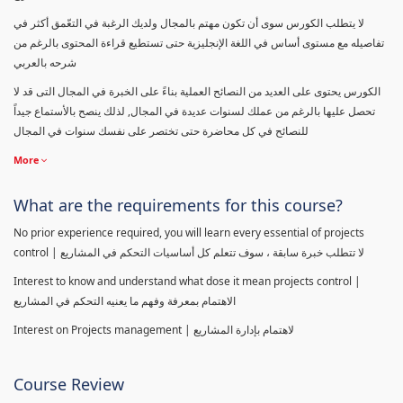
لا يتطلب الكورس سوى أن تكون مهتم بالمجال ولديك الرغبة في التعّمق أكثر في
تفاصيله مع مستوى أساس في اللغة الإنجليزية حتى تستطيع قراءة المحتوى بالرغم من
شرحه بالعربي
الكورس يحتوى على العديد من النصائح العملية بناءً على الخبرة في المجال التى قد لا
تحصل عليها بالرغم من عملك لسنوات عديدة في المجال, لذلك ينصح بالأستماع جيداً
للنصائح في كل محاضرة حتى تختصر على نفسك سنوات في المجال
More
What are the requirements for this course?
No prior experience required, you will learn every essential of projects
control | لا تتطلب خبرة سابقة ، سوف تتعلم كل أساسيات التحكم في المشاريع
Interest to know and understand what dose it mean projects control |
الاهتمام بمعرفة وفهم ما يعنيه التحكم في المشاريع
Interest on Projects management | لاهتمام بإدارة المشاريع
Course Review