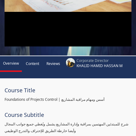
Corporate Director
Overview
Content
Reviews
KHALID HAMID HASSAN M
Course Title
Foundations of Projects Control | أسس ومهام مراقبة المشاريع
Course Subtitle
شرح للمبتدئين المهتمين بمراقبة وإدارة المشاريع يشمل ويُغطي جميع جوانب المجال
وأيضا خارطة الطريق للإحتراف والتدرج الوظيفي