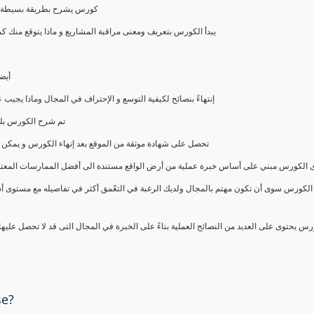
كورس يشرح بطريقة بسيطة و ع
يبدأ الكورس بتعريف ومعنى مراقبة المشاريع و ماذا يتوقع من
أيض
إنتهاءً بنصائح لكيفية التوسع و الإحتراف في المجال وماذا يجي
تم شرح الكورس بلغ
تحصل على شهادة موثقة من الموقع بعد إنهاء الكورس و يمكن 
الكورس مبني على أساس خبرة عملية من أرض الواقع مستندة الى أفضل الممارسات المعتمدة من 
الكورس سوى أن تكون مهتم بالمجال ولديك الرغبة في التعّمق أكثر في تفاصيله مع مستوى أ
رس يحتوى على العديد من النصائح العملية بناءً على الخبرة في المجال التى قد لا تحصل عليه
se?