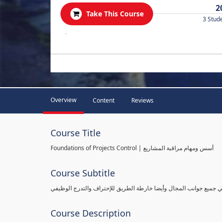
2
Take This Course
3 Stud
.
Overview
Content
Reviews
Course Title
Foundations of Projects Control | أسس ومهام مراقبة المشاريع
Course Subtitle
طي جميع جوانب المجال وأيضا خارطة الطريق للإحتراف والتدرج الوظيفي
Course Description