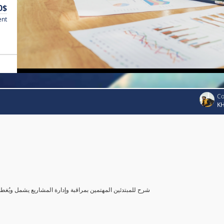
0$
ent
Co
K
شرح للمبتدئين المهتمين بمراقبة وإدارة المشاريع يشمل ويُغ