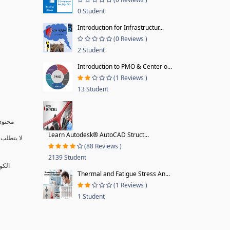
0 Student
Introduction for Infrastructur...
(0 Reviews )
2 Student
Introduction to PMO & Center o...
(1 Reviews )
13 Student
محتوى 
Learn Autodesk® AutoCAD Struct...
لا يتطلب 
(88 Reviews )
2139 Student
الكو
Thermal and Fatigue Stress An...
(1 Reviews )
1 Student