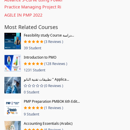
Practice Managing Project Ri
AGILE IN PMP 2022
Most Related Courses
Feasibility study Course دراسة...
(3 Reviews )
39 Student
Introduction to PMO
(128 Reviews )
1231 Student
تطبيقات تقنية النانو " Applica...
(0 Reviews )
0 Student
PMP Preparation PMBOK 6th Edit...
(1 Reviews )
9 Student
Accounting Essentials (Arabic)
(6 Reviews )