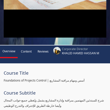
Corporate Director
Overview
Content
Reviews
KHALID HAMID HASSAN M
Course Title
Foundations of Projects Control | أسس ومهام مراقبة المشاريع
Course Subtitle
شرح للمبتدئين المهتمين بمراقبة وإدارة المشاريع يشمل ويُغطي جميع جوانب المجال
وأيضا خارطة الطريق للإحتراف والتدرج الوظيفي