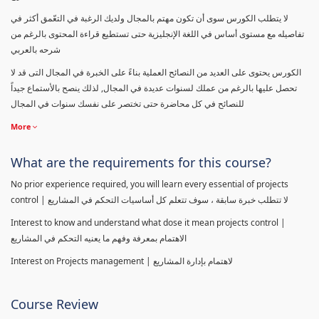
لا يتطلب الكورس سوى أن تكون مهتم بالمجال ولديك الرغبة في التعّمق أكثر في
تفاصيله مع مستوى أساس في اللغة الإنجليزية حتى تستطيع قراءة المحتوى بالرغم من
شرحه بالعربي
الكورس يحتوى على العديد من النصائح العملية بناءً على الخبرة في المجال التى قد لا
تحصل عليها بالرغم من عملك لسنوات عديدة في المجال, لذلك ينصح بالأستماع جيداً
للنصائح في كل محاضرة حتى تختصر على نفسك سنوات في المجال
More
What are the requirements for this course?
No prior experience required, you will learn every essential of projects
control | لا تتطلب خبرة سابقة ، سوف تتعلم كل أساسيات التحكم في المشاريع
Interest to know and understand what dose it mean projects control |
الاهتمام بمعرفة وفهم ما يعنيه التحكم في المشاريع
Interest on Projects management | لاهتمام بإدارة المشاريع
Course Review