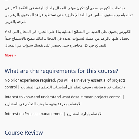
لا يتطلب الكورس سوى أن تكون مهتم بالمجال ولديك الرغبة في التعّمق أكثر في
تفاصيله مع مستوى أساس في اللغة الإنجليزية حتى تستطيع قراءة المحتوى بالرغم من
شرحه بالعربي
الكورس يحتوى على العديد من النصائح العملية بناءً على الخبرة في المجال التى قد لا
تحصل عليها بالرغم من عملك لسنوات عديدة في المجال, لذلك ينصح بالأستماع جيداً
للنصائح في كل محاضرة حتى تختصر على نفسك سنوات في المجال
More
What are the requirements for this course?
No prior experience required, you will learn every essential of projects
control | لا تتطلب خبرة سابقة ، سوف تتعلم كل أساسيات التحكم في المشاريع
Interest to know and understand what dose it mean projects control |
الاهتمام بمعرفة وفهم ما يعنيه التحكم في المشاريع
Interest on Projects management | لاهتمام بإدارة المشاريع
Course Review