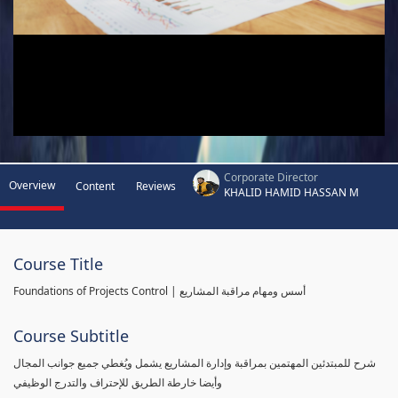
Corporate Director
Overview
Content
Reviews
KHALID HAMID HASSAN M
Course Title
Foundations of Projects Control | أسس ومهام مراقبة المشاريع
Course Subtitle
شرح للمبتدئين المهتمين بمراقبة وإدارة المشاريع يشمل ويُغطي جميع جوانب المجال
وأيضا خارطة الطريق للإحتراف والتدرج الوظيفي