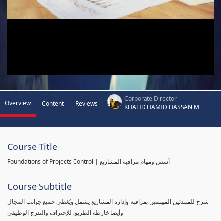
Corporate Director
Overview
Content
Reviews
KHALID HAMID HASSAN M
Course Title
Foundations of Projects Control | أسس ومهام مراقبة المشاريع
Course Subtitle
شرح للمبتدئين المهتمين بمراقبة وإدارة المشاريع يشمل ويُغطي جميع جوانب المجال
وأيضا خارطة الطريق للإحتراف والتدرج الوظيفي