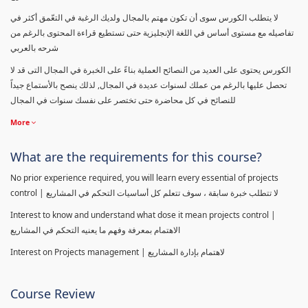
لا يتطلب الكورس سوى أن تكون مهتم بالمجال ولديك الرغبة في التعّمق أكثر في
تفاصيله مع مستوى أساس في اللغة الإنجليزية حتى تستطيع قراءة المحتوى بالرغم من
شرحه بالعربي
الكورس يحتوى على العديد من النصائح العملية بناءً على الخبرة في المجال التى قد لا
تحصل عليها بالرغم من عملك لسنوات عديدة في المجال, لذلك ينصح بالأستماع جيداً
للنصائح في كل محاضرة حتى تختصر على نفسك سنوات في المجال
More
What are the requirements for this course?
No prior experience required, you will learn every essential of projects
control | لا تتطلب خبرة سابقة ، سوف تتعلم كل أساسيات التحكم في المشاريع
Interest to know and understand what dose it mean projects control |
الاهتمام بمعرفة وفهم ما يعنيه التحكم في المشاريع
Interest on Projects management | لاهتمام بإدارة المشاريع
Course Review