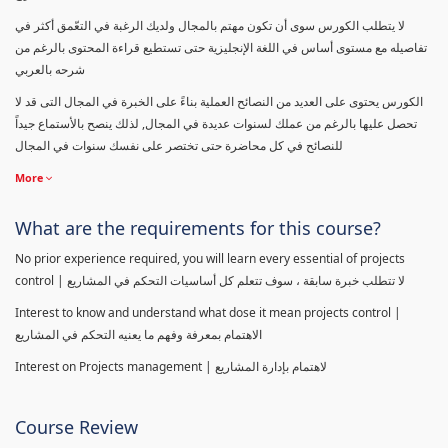
لا يتطلب الكورس سوى أن تكون مهتم بالمجال ولديك الرغبة في التعّمق أكثر في
تفاصيله مع مستوى أساس في اللغة الإنجليزية حتى تستطيع قراءة المحتوى بالرغم من
شرحه بالعربي
الكورس يحتوى على العديد من النصائح العملية بناءً على الخبرة في المجال التى قد لا
تحصل عليها بالرغم من عملك لسنوات عديدة في المجال, لذلك ينصح بالأستماع جيداً
للنصائح في كل محاضرة حتى تختصر على نفسك سنوات في المجال
More
What are the requirements for this course?
No prior experience required, you will learn every essential of projects
control | لا تتطلب خبرة سابقة ، سوف تتعلم كل أساسيات التحكم في المشاريع
Interest to know and understand what dose it mean projects control |
الاهتمام بمعرفة وفهم ما يعنيه التحكم في المشاريع
Interest on Projects management | لاهتمام بإدارة المشاريع
Course Review