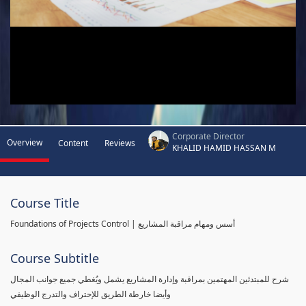
Corporate Director
Overview
Content
Reviews
KHALID HAMID HASSAN M
Course Title
Foundations of Projects Control | أسس ومهام مراقبة المشاريع
Course Subtitle
شرح للمبتدئين المهتمين بمراقبة وإدارة المشاريع يشمل ويُغطي جميع جوانب المجال
وأيضا خارطة الطريق للإحتراف والتدرج الوظيفي