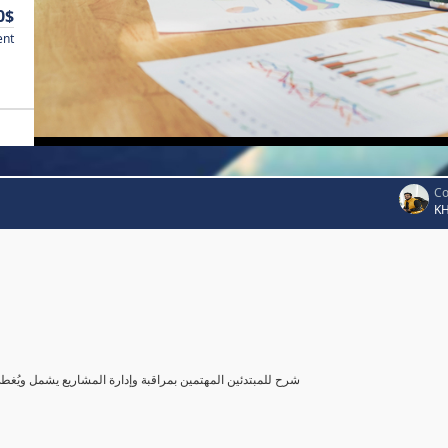
0$
ent
Co
K
شرح للمبتدئين المهتمين بمراقبة وإدارة المشاريع يشمل ويُغ