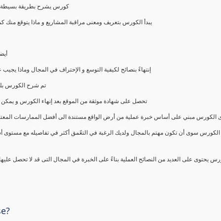
كورس يشرح بطريقة بسيطة و ع
يبدأ الكورس بتعريف ومعنى مراقبة المشاريع و ماذا يتوقع من
أيض
إنتهاءً بنصائح لكيفية التوسع و الإحتراف في المجال وماذا يجي
تم شرح الكورس بلغ
تحصل على شهادة موثقة من الموقع بعد إنهاء الكورس و يمكن 
الكورس مبني على أساس خبرة عملية من أرض الواقع مستندة الى أفضل الممارسات المعتمدة من 
الكورس سوى أن تكون مهتم بالمجال ولديك الرغبة في التعّمق أكثر في تفاصيله مع مستوى أ
رس يحتوى على العديد من النصائح العملية بناءً على الخبرة في المجال التى قد لا تحصل عليه
se?