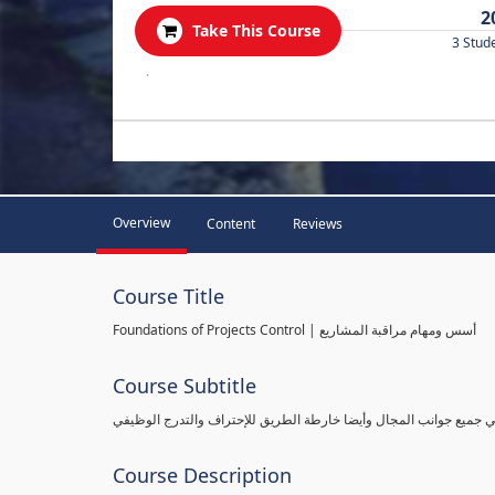
2
Take This Course
3 Stud
.
Overview
Content
Reviews
Course Title
Foundations of Projects Control | أسس ومهام مراقبة المشاريع
Course Subtitle
طي جميع جوانب المجال وأيضا خارطة الطريق للإحتراف والتدرج الوظيفي
Course Description