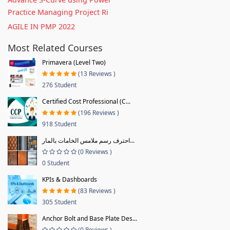
Practice Managing Project Ri
AGILE IN PMP 2022
Most Related Courses
Primavera (Level Two)
(13 Reviews )
276 Student
Certified Cost Professional (C...
(196 Reviews )
918 Student
احترف رسم ملامس الخامات بالمار...
(0 Reviews )
0 Student
KPIs & Dashboards
(83 Reviews )
305 Student
Anchor Bolt and Base Plate Des...
(0 Reviews )