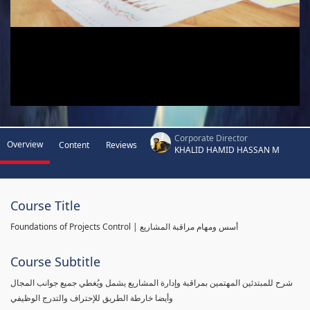
Corporate Director
Overview
Content
Reviews
KHALID HAMID HASSAN M
Course Title
Foundations of Projects Control | أسس ومهام مراقبة المشاريع
Course Subtitle
شرح للمبتدئين المهتمين بمراقبة وإدارة المشاريع يشمل ويُغطي جميع جوانب المجال
وأيضا خارطة الطريق للإحتراف والتدرج الوظيفي