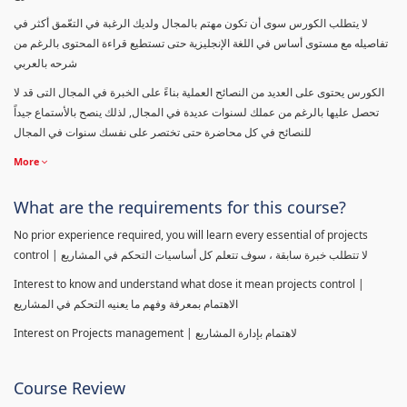
لا يتطلب الكورس سوى أن تكون مهتم بالمجال ولديك الرغبة في التعّمق أكثر في
تفاصيله مع مستوى أساس في اللغة الإنجليزية حتى تستطيع قراءة المحتوى بالرغم من
شرحه بالعربي
الكورس يحتوى على العديد من النصائح العملية بناءً على الخبرة في المجال التى قد لا
تحصل عليها بالرغم من عملك لسنوات عديدة في المجال, لذلك ينصح بالأستماع جيداً
للنصائح في كل محاضرة حتى تختصر على نفسك سنوات في المجال
More
What are the requirements for this course?
No prior experience required, you will learn every essential of projects
control | لا تتطلب خبرة سابقة ، سوف تتعلم كل أساسيات التحكم في المشاريع
Interest to know and understand what dose it mean projects control |
الاهتمام بمعرفة وفهم ما يعنيه التحكم في المشاريع
Interest on Projects management | لاهتمام بإدارة المشاريع
Course Review