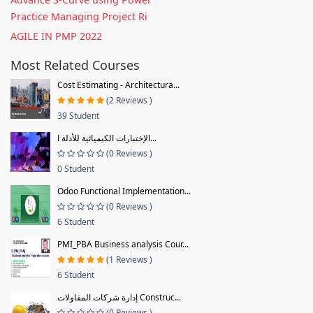
Practice Managing Project Ri
AGILE IN PMP 2022
Most Related Courses
Cost Estimating - Architectura...
(2 Reviews )
39 Student
الإختبارات الكيميائية للأدلة ا...
(0 Reviews )
0 Student
Odoo Functional Implementation...
(0 Reviews )
6 Student
PMI_PBA Business analysis Cour...
(1 Reviews )
6 Student
إدارة شركات المقاولات Construc...
(0 Reviews )