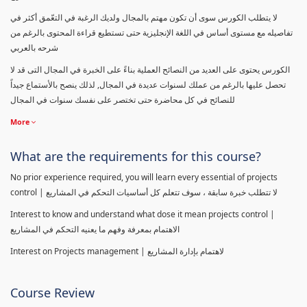
لا يتطلب الكورس سوى أن تكون مهتم بالمجال ولديك الرغبة في التعّمق أكثر في
تفاصيله مع مستوى أساس في اللغة الإنجليزية حتى تستطيع قراءة المحتوى بالرغم من
شرحه بالعربي
الكورس يحتوى على العديد من النصائح العملية بناءً على الخبرة في المجال التى قد لا
تحصل عليها بالرغم من عملك لسنوات عديدة في المجال, لذلك ينصح بالأستماع جيداً
للنصائح في كل محاضرة حتى تختصر على نفسك سنوات في المجال
More
What are the requirements for this course?
No prior experience required, you will learn every essential of projects
control | لا تتطلب خبرة سابقة ، سوف تتعلم كل أساسيات التحكم في المشاريع
Interest to know and understand what dose it mean projects control |
الاهتمام بمعرفة وفهم ما يعنيه التحكم في المشاريع
Interest on Projects management | لاهتمام بإدارة المشاريع
Course Review