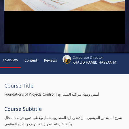
Corporate Director
Overview
Content
Reviews
KHALID HAMID HASSAN M
Course Title
Foundations of Projects Control | أسس ومهام مراقبة المشاريع
Course Subtitle
شرح للمبتدئين المهتمين بمراقبة وإدارة المشاريع يشمل ويُغطي جميع جوانب المجال
وأيضا خارطة الطريق للإحتراف والتدرج الوظيفي