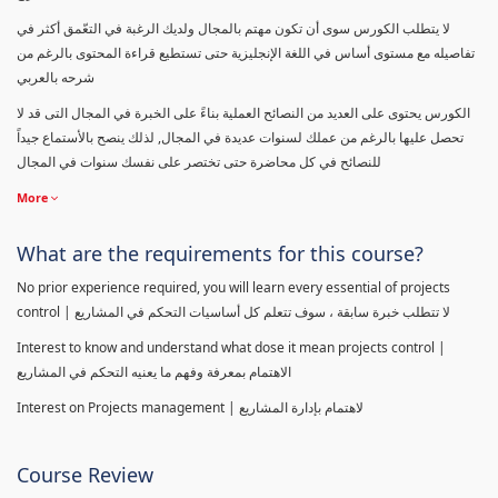
لا يتطلب الكورس سوى أن تكون مهتم بالمجال ولديك الرغبة في التعّمق أكثر في
تفاصيله مع مستوى أساس في اللغة الإنجليزية حتى تستطيع قراءة المحتوى بالرغم من
شرحه بالعربي
الكورس يحتوى على العديد من النصائح العملية بناءً على الخبرة في المجال التى قد لا
تحصل عليها بالرغم من عملك لسنوات عديدة في المجال, لذلك ينصح بالأستماع جيداً
للنصائح في كل محاضرة حتى تختصر على نفسك سنوات في المجال
More
What are the requirements for this course?
No prior experience required, you will learn every essential of projects
control | لا تتطلب خبرة سابقة ، سوف تتعلم كل أساسيات التحكم في المشاريع
Interest to know and understand what dose it mean projects control |
الاهتمام بمعرفة وفهم ما يعنيه التحكم في المشاريع
Interest on Projects management | لاهتمام بإدارة المشاريع
Course Review