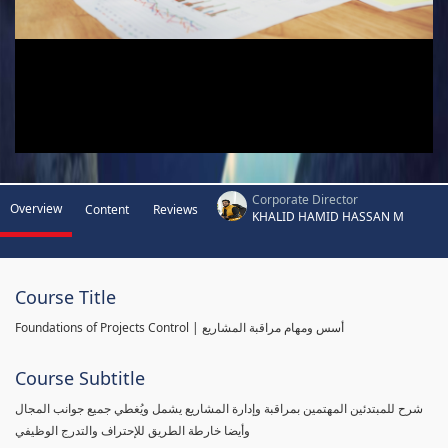
Corporate Director
Overview
Content
Reviews
KHALID HAMID HASSAN M
Course Title
Foundations of Projects Control | أسس ومهام مراقبة المشاريع
Course Subtitle
شرح للمبتدئين المهتمين بمراقبة وإدارة المشاريع يشمل ويُغطي جميع جوانب المجال
وأيضا خارطة الطريق للإحتراف والتدرج الوظيفي