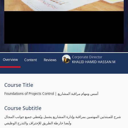
Corporate Director
Overview
Content
Reviews
KHALID HAMID HASSAN M
Course Title
Foundations of Projects Control | أسس ومهام مراقبة المشاريع
Course Subtitle
شرح للمبتدئين المهتمين بمراقبة وإدارة المشاريع يشمل ويُغطي جميع جوانب المجال
وأيضا خارطة الطريق للإحتراف والتدرج الوظيفي