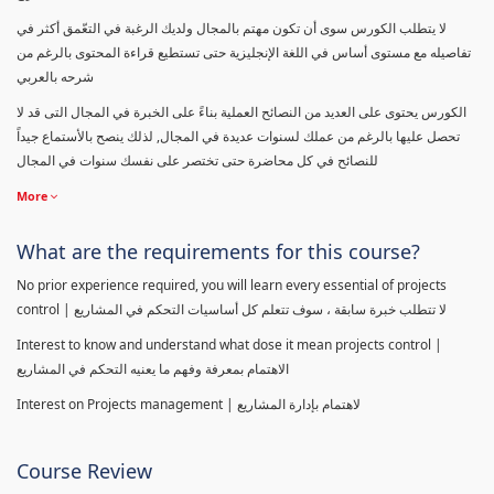
لا يتطلب الكورس سوى أن تكون مهتم بالمجال ولديك الرغبة في التعّمق أكثر في
تفاصيله مع مستوى أساس في اللغة الإنجليزية حتى تستطيع قراءة المحتوى بالرغم من
شرحه بالعربي
الكورس يحتوى على العديد من النصائح العملية بناءً على الخبرة في المجال التى قد لا
تحصل عليها بالرغم من عملك لسنوات عديدة في المجال, لذلك ينصح بالأستماع جيداً
للنصائح في كل محاضرة حتى تختصر على نفسك سنوات في المجال
More
What are the requirements for this course?
No prior experience required, you will learn every essential of projects
control | لا تتطلب خبرة سابقة ، سوف تتعلم كل أساسيات التحكم في المشاريع
Interest to know and understand what dose it mean projects control |
الاهتمام بمعرفة وفهم ما يعنيه التحكم في المشاريع
Interest on Projects management | لاهتمام بإدارة المشاريع
Course Review