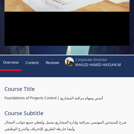
Corporate Director
Overview
Content
Reviews
KHALID HAMID HASSAN M
Course Title
Foundations of Projects Control | أسس ومهام مراقبة المشاريع
Course Subtitle
شرح للمبتدئين المهتمين بمراقبة وإدارة المشاريع يشمل ويُغطي جميع جوانب المجال
وأيضا خارطة الطريق للإحتراف والتدرج الوظيفي