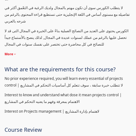
لا يتطلب الكورس سوى أن تكون مهتم بالمجال ولديك الرغبة في التعّمق أكثر في
تفاصيله مع مستوى أساس في اللغة الإنجليزية حتى تستطيع قراءة المحتوى بالرغم من
شرحه بالعربي
الكورس يحتوى على العديد من النصائح العملية بناءً على الخبرة في المجال التى قد لا
تحصل عليها بالرغم من عملك لسنوات عديدة في المجال, لذلك ينصح بالأستماع جيداً
للنصائح في كل محاضرة حتى تختصر على نفسك سنوات في المجال
More
What are the requirements for this course?
No prior experience required, you will learn every essential of projects
control | لا تتطلب خبرة سابقة ، سوف تتعلم كل أساسيات التحكم في المشاريع
Interest to know and understand what dose it mean projects control |
الاهتمام بمعرفة وفهم ما يعنيه التحكم في المشاريع
Interest on Projects management | لاهتمام بإدارة المشاريع
Course Review