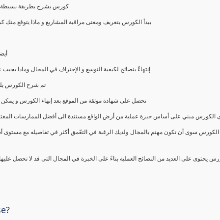
كورس يشرح بطريقة بسيطة و ع
يبدأ الكورس بتعريف ومعنى مراقبة المشاريع و ماذا يتوقع من
أيض
إنتهاءً بنصائح لكيفية التوسع و الإحتراف في المجال وماذا يجي
تم شرح الكورس بلغ
تحصل على شهادة موثقة من الموقع بعد إنهاء الكورس و يمكن 
الكورس مبني على أساس خبرة عملية من أرض الواقع مستندة الى أفضل الممارسات المعتمدة من 
الكورس سوى أن تكون مهتم بالمجال ولديك الرغبة في التعّمق أكثر في تفاصيله مع مستوى أ
رس يحتوى على العديد من النصائح العملية بناءً على الخبرة في المجال التى قد لا تحصل عليه
se?