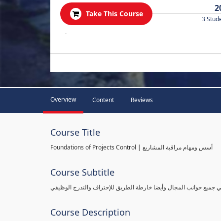
2
Take This Course
3 Stud
.
Overview
Content
Reviews
Course Title
Foundations of Projects Control | أسس ومهام مراقبة المشاريع
Course Subtitle
طي جميع جوانب المجال وأيضا خارطة الطريق للإحتراف والتدرج الوظيفي
Course Description