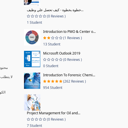
خطوة بخطوة - كيف تحصل علي وظيف...
(0 Reviews )
1 Student
Introduction to PMO & Center o...
(1 Reviews )
13 Student
Microsoft Outlook 2019
(0 Reviews )
0 Student
محتوى 
Introduction To Forensic Chemi...
لا يتطلب 
(262 Reviews )
954 Student
الكو
Project Management for Oil and...
(0 Reviews )
7 Student