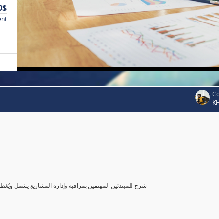
0$
ent
Co
K
شرح للمبتدئين المهتمين بمراقبة وإدارة المشاريع يشمل ويُغ