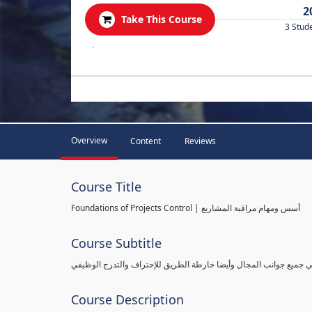
2
Take This Course
3 Stud
.
Overview
Content
Reviews
Course Title
Foundations of Projects Control | أسس ومهام مراقبة المشاريع
Course Subtitle
طي جميع جوانب المجال وأيضا خارطة الطريق للإحتراف والتدرج الوظيفي
Course Description