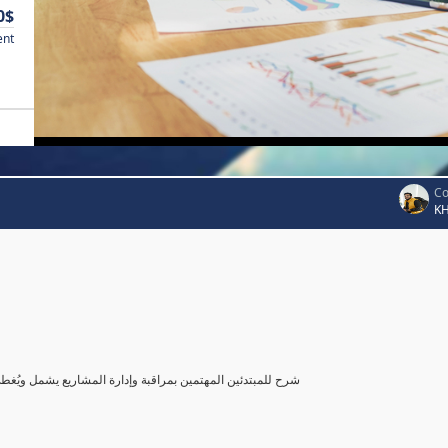
0$
ent
Co
K
شرح للمبتدئين المهتمين بمراقبة وإدارة المشاريع يشمل ويُغ