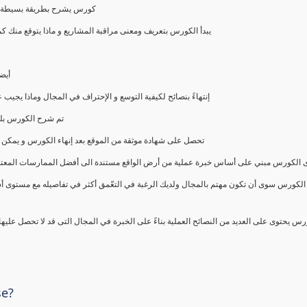
كورس يشرح بطريقة بسيطة و ع
يبدأ الكورس بتعريف ومعنى مراقبة المشاريع و ماذا يتوقع من
أيض
إنتهاءً بنصائح لكيفية التوسع و الإحتراف في المجال وماذا يجي
تم شرح الكورس بلغ
تحصل على شهادة موثقة من الموقع بعد إنهاء الكورس و يمكن 
الكورس مبني على أساس خبرة عملية من أرض الواقع مستندة الى أفضل الممارسات المعتمدة من 
الكورس سوى أن تكون مهتم بالمجال ولديك الرغبة في التعّمق أكثر في تفاصيله مع مستوى أ
رس يحتوى على العديد من النصائح العملية بناءً على الخبرة في المجال التى قد لا تحصل عليه
se?