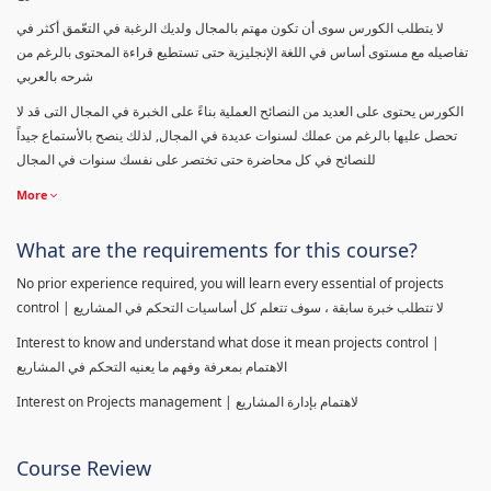
لا يتطلب الكورس سوى أن تكون مهتم بالمجال ولديك الرغبة في التعّمق أكثر في
تفاصيله مع مستوى أساس في اللغة الإنجليزية حتى تستطيع قراءة المحتوى بالرغم من
شرحه بالعربي
الكورس يحتوى على العديد من النصائح العملية بناءً على الخبرة في المجال التى قد لا
تحصل عليها بالرغم من عملك لسنوات عديدة في المجال, لذلك ينصح بالأستماع جيداً
للنصائح في كل محاضرة حتى تختصر على نفسك سنوات في المجال
More
What are the requirements for this course?
No prior experience required, you will learn every essential of projects
control | لا تتطلب خبرة سابقة ، سوف تتعلم كل أساسيات التحكم في المشاريع
Interest to know and understand what dose it mean projects control |
الاهتمام بمعرفة وفهم ما يعنيه التحكم في المشاريع
Interest on Projects management | لاهتمام بإدارة المشاريع
Course Review