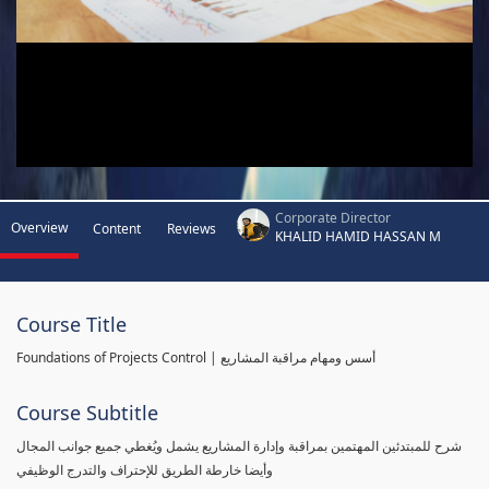
Corporate Director
Overview
Content
Reviews
KHALID HAMID HASSAN M
Course Title
Foundations of Projects Control | أسس ومهام مراقبة المشاريع
Course Subtitle
شرح للمبتدئين المهتمين بمراقبة وإدارة المشاريع يشمل ويُغطي جميع جوانب المجال
وأيضا خارطة الطريق للإحتراف والتدرج الوظيفي