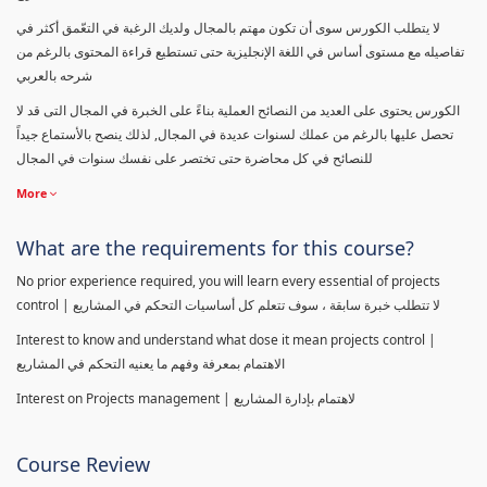
لا يتطلب الكورس سوى أن تكون مهتم بالمجال ولديك الرغبة في التعّمق أكثر في
تفاصيله مع مستوى أساس في اللغة الإنجليزية حتى تستطيع قراءة المحتوى بالرغم من
شرحه بالعربي
الكورس يحتوى على العديد من النصائح العملية بناءً على الخبرة في المجال التى قد لا
تحصل عليها بالرغم من عملك لسنوات عديدة في المجال, لذلك ينصح بالأستماع جيداً
للنصائح في كل محاضرة حتى تختصر على نفسك سنوات في المجال
More
What are the requirements for this course?
No prior experience required, you will learn every essential of projects
control | لا تتطلب خبرة سابقة ، سوف تتعلم كل أساسيات التحكم في المشاريع
Interest to know and understand what dose it mean projects control |
الاهتمام بمعرفة وفهم ما يعنيه التحكم في المشاريع
Interest on Projects management | لاهتمام بإدارة المشاريع
Course Review