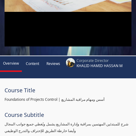
Corporate Director
Overview
Content
Reviews
KHALID HAMID HASSAN M
Course Title
Foundations of Projects Control | أسس ومهام مراقبة المشاريع
Course Subtitle
شرح للمبتدئين المهتمين بمراقبة وإدارة المشاريع يشمل ويُغطي جميع جوانب المجال
وأيضا خارطة الطريق للإحتراف والتدرج الوظيفي