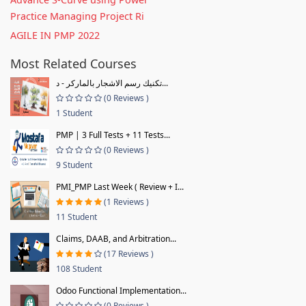
Practice Managing Project Ri
AGILE IN PMP 2022
Most Related Courses
تكنيك رسم الاشجار بالماركر - د...
(0 Reviews )
1 Student
PMP | 3 Full Tests + 11 Tests...
(0 Reviews )
9 Student
PMI_PMP Last Week ( Review + I...
(1 Reviews )
11 Student
Claims, DAAB, and Arbitration...
(17 Reviews )
108 Student
Odoo Functional Implementation...
(0 Reviews )