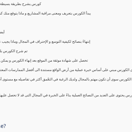
كورس يشرح بطريقة بسيطة و ع
يبدأ الكورس بتعريف ومعنى مراقبة المشاريع و ماذا يتوقع من
أيض
إنتهاءً بنصائح لكيفية التوسع و الإحتراف في المجال وماذا يجي
تم شرح الكورس بلغ
تحصل على شهادة موثقة من الموقع بعد إنهاء الكورس و يمكن 
الكورس مبني على أساس خبرة عملية من أرض الواقع مستندة الى أفضل الممارسات المعتمدة من 
الكورس سوى أن تكون مهتم بالمجال ولديك الرغبة في التعّمق أكثر في تفاصيله مع مستوى أ
رس يحتوى على العديد من النصائح العملية بناءً على الخبرة في المجال التى قد لا تحصل عليه
se?