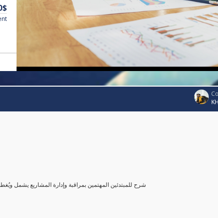
0$
ent
Co
K
شرح للمبتدئين المهتمين بمراقبة وإدارة المشاريع يشمل ويُغ