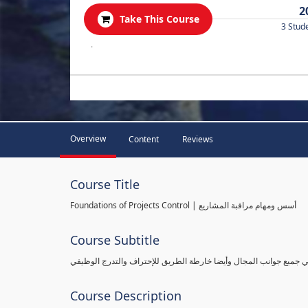
2
Take This Course
3 Stud
.
Overview
Content
Reviews
Course Title
Foundations of Projects Control | أسس ومهام مراقبة المشاريع
Course Subtitle
طي جميع جوانب المجال وأيضا خارطة الطريق للإحتراف والتدرج الوظيفي
Course Description