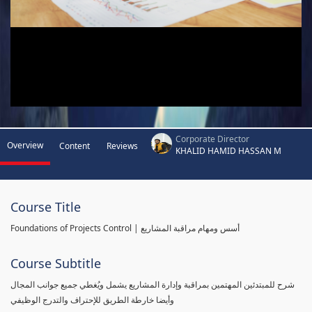
Corporate Director
Overview
Content
Reviews
KHALID HAMID HASSAN M
Course Title
Foundations of Projects Control | أسس ومهام مراقبة المشاريع
Course Subtitle
شرح للمبتدئين المهتمين بمراقبة وإدارة المشاريع يشمل ويُغطي جميع جوانب المجال
وأيضا خارطة الطريق للإحتراف والتدرج الوظيفي