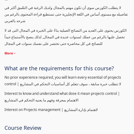
لا يتطلب الكورس سوى أن تكون مهتم بالمجال ولديك الرغبة في التعّمق أكثر في
تفاصيله مع مستوى أساس في اللغة الإنجليزية حتى تستطيع قراءة المحتوى بالرغم من
شرحه بالعربي
الكورس يحتوى على العديد من النصائح العملية بناءً على الخبرة في المجال التى قد لا
تحصل عليها بالرغم من عملك لسنوات عديدة في المجال, لذلك ينصح بالأستماع جيداً
للنصائح في كل محاضرة حتى تختصر على نفسك سنوات في المجال
More
What are the requirements for this course?
No prior experience required, you will learn every essential of projects
control | لا تتطلب خبرة سابقة ، سوف تتعلم كل أساسيات التحكم في المشاريع
Interest to know and understand what dose it mean projects control |
الاهتمام بمعرفة وفهم ما يعنيه التحكم في المشاريع
Interest on Projects management | لاهتمام بإدارة المشاريع
Course Review