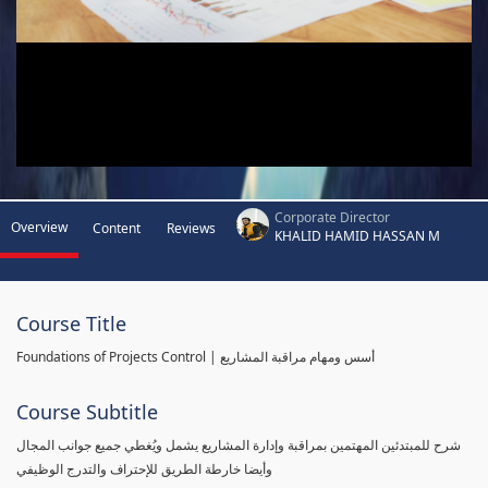
Corporate Director
Overview
Content
Reviews
KHALID HAMID HASSAN M
Course Title
Foundations of Projects Control | أسس ومهام مراقبة المشاريع
Course Subtitle
شرح للمبتدئين المهتمين بمراقبة وإدارة المشاريع يشمل ويُغطي جميع جوانب المجال
وأيضا خارطة الطريق للإحتراف والتدرج الوظيفي