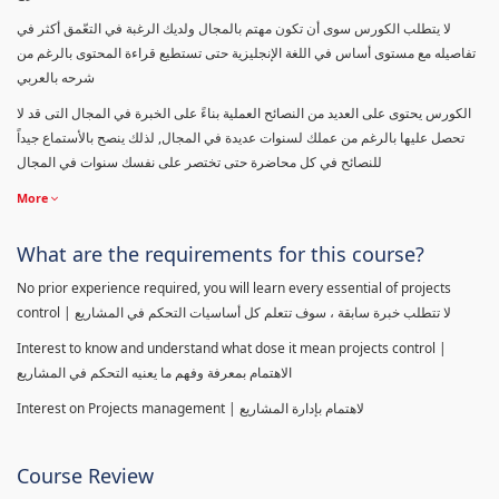
لا يتطلب الكورس سوى أن تكون مهتم بالمجال ولديك الرغبة في التعّمق أكثر في
تفاصيله مع مستوى أساس في اللغة الإنجليزية حتى تستطيع قراءة المحتوى بالرغم من
شرحه بالعربي
الكورس يحتوى على العديد من النصائح العملية بناءً على الخبرة في المجال التى قد لا
تحصل عليها بالرغم من عملك لسنوات عديدة في المجال, لذلك ينصح بالأستماع جيداً
للنصائح في كل محاضرة حتى تختصر على نفسك سنوات في المجال
More
What are the requirements for this course?
No prior experience required, you will learn every essential of projects
control | لا تتطلب خبرة سابقة ، سوف تتعلم كل أساسيات التحكم في المشاريع
Interest to know and understand what dose it mean projects control |
الاهتمام بمعرفة وفهم ما يعنيه التحكم في المشاريع
Interest on Projects management | لاهتمام بإدارة المشاريع
Course Review