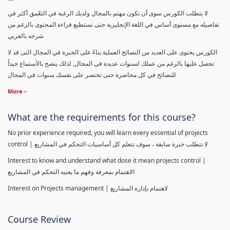
لا يتطلب الكورس سوى أن تكون مهتم بالمجال ولديك الرغبة في التعّمق أكثر في
تفاصيله مع مستوى أساس في اللغة الإنجليزية حتى تستطيع قراءة المحتوى بالرغم من
شرحه بالعربي
الكورس يحتوى على العديد من النصائح العملية بناءً على الخبرة في المجال التى قد لا
تحصل عليها بالرغم من عملك لسنوات عديدة في المجال, لذلك ينصح بالأستماع جيداً
للنصائح في كل محاضرة حتى تختصر على نفسك سنوات في المجال
More
What are the requirements for this course?
No prior experience required, you will learn every essential of projects
control | لا تتطلب خبرة سابقة ، سوف تتعلم كل أساسيات التحكم في المشاريع
Interest to know and understand what dose it mean projects control |
الاهتمام بمعرفة وفهم ما يعنيه التحكم في المشاريع
Interest on Projects management | لاهتمام بإدارة المشاريع
Course Review