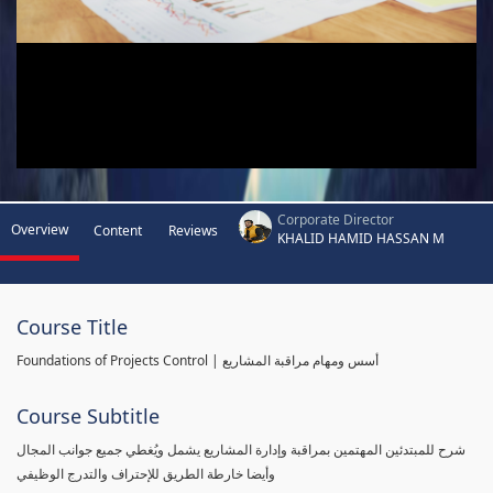
Corporate Director
Overview
Content
Reviews
KHALID HAMID HASSAN M
Course Title
Foundations of Projects Control | أسس ومهام مراقبة المشاريع
Course Subtitle
شرح للمبتدئين المهتمين بمراقبة وإدارة المشاريع يشمل ويُغطي جميع جوانب المجال
وأيضا خارطة الطريق للإحتراف والتدرج الوظيفي