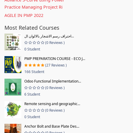
Practice Managing Project Ri
AGILE IN PMP 2022
Most Related Courses
احتراف رسم الاشجار بالالوان ال...
(0 Reviews )
0 Student
PMP PREPARATION COURSE - ECO J...
(27 Reviews )
166 Student
Odoo Functional Implementation...
(0 Reviews )
6 Student
Remote sensing and geographic...
(0 Reviews )
0 Student
Anchor Bolt and Base Plate Des...
(0 Reviews )