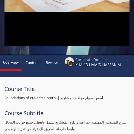
Corporate Director
Overview
Content
Reviews
KHALID HAMID HASSAN M
Course Title
Foundations of Projects Control | أسس ومهام مراقبة المشاريع
Course Subtitle
شرح للمبتدئين المهتمين بمراقبة وإدارة المشاريع يشمل ويُغطي جميع جوانب المجال
وأيضا خارطة الطريق للإحتراف والتدرج الوظيفي