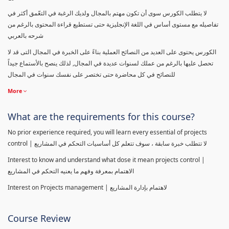
لا يتطلب الكورس سوى أن تكون مهتم بالمجال ولديك الرغبة في التعّمق أكثر في
تفاصيله مع مستوى أساس في اللغة الإنجليزية حتى تستطيع قراءة المحتوى بالرغم من
شرحه بالعربي
الكورس يحتوى على العديد من النصائح العملية بناءً على الخبرة في المجال التى قد لا
تحصل عليها بالرغم من عملك لسنوات عديدة في المجال, لذلك ينصح بالأستماع جيداً
للنصائح في كل محاضرة حتى تختصر على نفسك سنوات في المجال
More
What are the requirements for this course?
No prior experience required, you will learn every essential of projects
control | لا تتطلب خبرة سابقة ، سوف تتعلم كل أساسيات التحكم في المشاريع
Interest to know and understand what dose it mean projects control |
الاهتمام بمعرفة وفهم ما يعنيه التحكم في المشاريع
Interest on Projects management | لاهتمام بإدارة المشاريع
Course Review