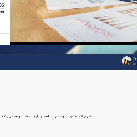
0$
ent
Co
K
شرح للمبتدئين المهتمين بمراقبة وإدارة المشاريع يشمل ويُغ