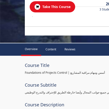
2
Take This Course
3 Stud
.
Overview
Content
Reviews
Course Title
Foundations of Projects Control | أسس ومهام مراقبة المشاريع
Course Subtitle
طي جميع جوانب المجال وأيضا خارطة الطريق للإحتراف والتدرج الوظيفي
Course Description