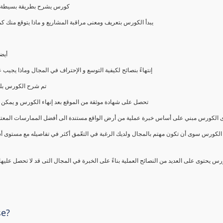
كورس يشرح بطريقة بسيطة و ع
يبدأ الكورس بتعريف ومعنى مراقبة المشاريع و ماذا يتوقع من
أيض
إنتهاءً بنصائح لكيفية التوسع و الإحتراف في المجال وماذا يجي
تم شرح الكورس بلغ
تحصل على شهادة موثقة من الموقع بعد إنهاء الكورس و يمكن 
الكورس مبني على أساس خبرة عملية من أرض الواقع مستندة الى أفضل الممارسات المعتمدة من 
الكورس سوى أن تكون مهتم بالمجال ولديك الرغبة في التعّمق أكثر في تفاصيله مع مستوى أ
رس يحتوى على العديد من النصائح العملية بناءً على الخبرة في المجال التى قد لا تحصل عليه
se?