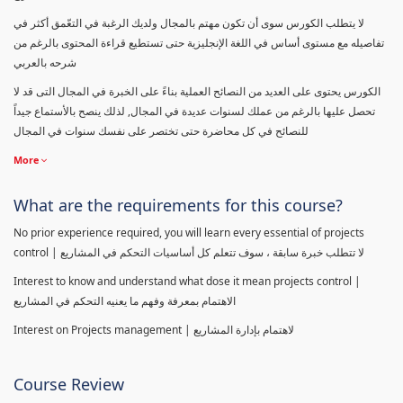
لا يتطلب الكورس سوى أن تكون مهتم بالمجال ولديك الرغبة في التعّمق أكثر في
تفاصيله مع مستوى أساس في اللغة الإنجليزية حتى تستطيع قراءة المحتوى بالرغم من
شرحه بالعربي
الكورس يحتوى على العديد من النصائح العملية بناءً على الخبرة في المجال التى قد لا
تحصل عليها بالرغم من عملك لسنوات عديدة في المجال, لذلك ينصح بالأستماع جيداً
للنصائح في كل محاضرة حتى تختصر على نفسك سنوات في المجال
More
What are the requirements for this course?
No prior experience required, you will learn every essential of projects
control | لا تتطلب خبرة سابقة ، سوف تتعلم كل أساسيات التحكم في المشاريع
Interest to know and understand what dose it mean projects control |
الاهتمام بمعرفة وفهم ما يعنيه التحكم في المشاريع
Interest on Projects management | لاهتمام بإدارة المشاريع
Course Review