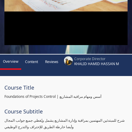
Corporate Director
Overview
Content
Reviews
KHALID HAMID HASSAN M
Course Title
Foundations of Projects Control | أسس ومهام مراقبة المشاريع
Course Subtitle
شرح للمبتدئين المهتمين بمراقبة وإدارة المشاريع يشمل ويُغطي جميع جوانب المجال
وأيضا خارطة الطريق للإحتراف والتدرج الوظيفي