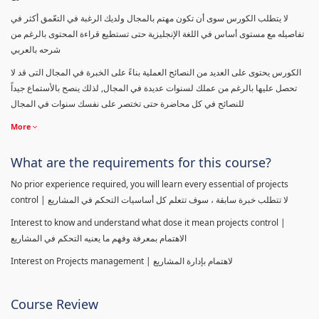
لا يتطلب الكورس سوى أن تكون مهتم بالمجال ولديك الرغبة في التعّمق أكثر في
تفاصيله مع مستوى أساس في اللغة الإنجليزية حتى تستطيع قراءة المحتوى بالرغم من
شرحه بالعربي
الكورس يحتوى على العديد من النصائح العملية بناءً على الخبرة في المجال التى قد لا
تحصل عليها بالرغم من عملك لسنوات عديدة في المجال, لذلك ينصح بالأستماع جيداً
للنصائح في كل محاضرة حتى تختصر على نفسك سنوات في المجال
More
What are the requirements for this course?
No prior experience required, you will learn every essential of projects
control | لا تتطلب خبرة سابقة ، سوف تتعلم كل أساسيات التحكم في المشاريع
Interest to know and understand what dose it mean projects control |
الاهتمام بمعرفة وفهم ما يعنيه التحكم في المشاريع
Interest on Projects management | لاهتمام بإدارة المشاريع
Course Review