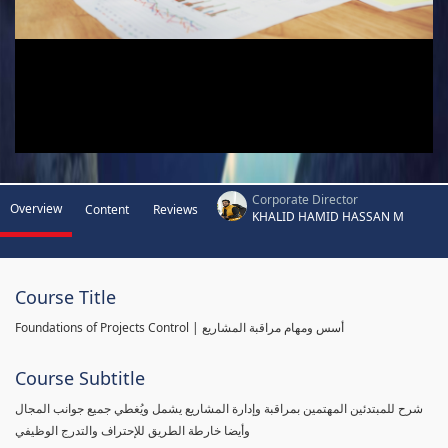
Corporate Director
Overview
Content
Reviews
KHALID HAMID HASSAN M
Course Title
Foundations of Projects Control | أسس ومهام مراقبة المشاريع
Course Subtitle
شرح للمبتدئين المهتمين بمراقبة وإدارة المشاريع يشمل ويُغطي جميع جوانب المجال
وأيضا خارطة الطريق للإحتراف والتدرج الوظيفي