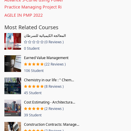
Practice Managing Project Ri
AGILE IN PMP 2022
Most Related Courses
المعالجة الكيميائية للسرطان
(0 Reviews )
0 Student
Earned Value Management
(22 Reviews )
106 Student
Chemistry in our life : " Chem...
(8 Reviews )
45 Student
Cost Estimating - Architectura...
(2 Reviews )
39 Student
Construction Contracts: Manage...
(2 Reviews )