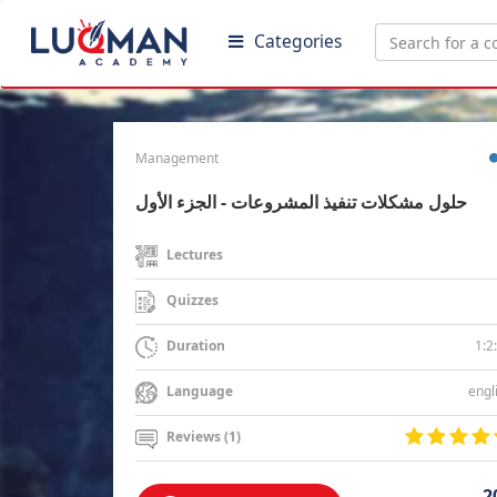
Categories
Management
حلول مشكلات تنفيذ المشروعات - الجزء الأول
Lectures
Quizzes
1:2
Duration
engl
Language
Reviews (1)
2