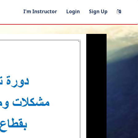
I'm Instructor
Login
Sign Up