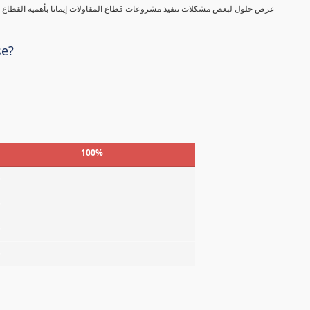
عرض حلول لبعض مشكلات تنفيذ مشروعات قطاع المقاولات إيمانا بأهمية القطاع في
se?
100%
%
%
%
%