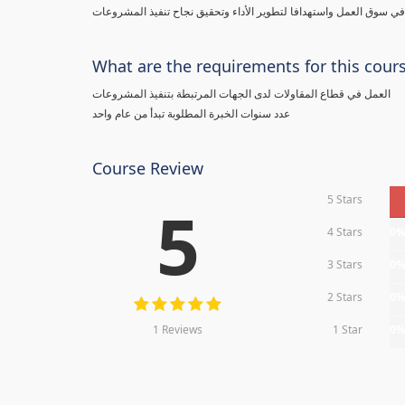
 سوق العمل واستهدافا لتطوير الأداء وتحقيق نجاح تنفيذ المشروعات
What are the requirements for this cour
العمل في قطاع المقاولات لدى الجهات المرتبطة بتنفيذ المشروعات
عدد سنوات الخبرة المطلوبة تبدأ من عام واحد
Course Review
5 Stars
5
4 Stars
0
3 Stars
0
2 Stars
0
1 Reviews
1 Star
0