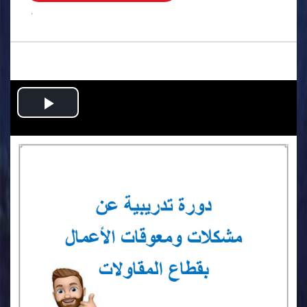
.
Play
Video