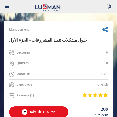
Management
حلول مشكلات تنفيذ المشروعات - الجزء الأول
6
Lectures
0
Quizzes
1:2:27
Duration
english
Language
Reviews (1)
20$
Take This Course
7 Student