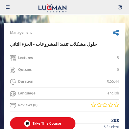
Management
حلول مشكلات تنفيذ المشروعات - الجزء الثاني
5
Lectures
0
Quizzes
0:55:44
Duration
english
Language
Reviews (0)
20$
Take This Course
6 Student