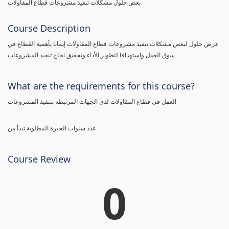
بعض حلول مشكلات تنفيذ مشروعات قطاع المقاولات
Course Description
عرض حلول لبعض مشكلات تنفيذ مشروعات قطاع المقاولات إيمانا بأهمية القطاع في
سوق العمل واستهدافا لتطوير الأداء وتحقيق نجاح تنفيذ المشروعات
What are the requirements for this course?
العمل في قطاع المقاولات لدى الجهات المرتبطة بتنفيذ المشروعات
عدد سنوات الخبرة المطلوبة تبدأ من
Course Review
0