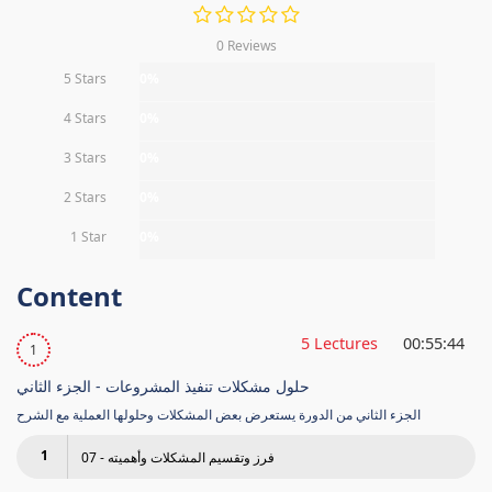
0 Reviews
5 Stars
0%
4 Stars
0%
3 Stars
0%
2 Stars
0%
1 Star
0%
Content
5 Lectures
00:55:44
1
حلول مشكلات تنفيذ المشروعات - الجزء الثاني
الجزء الثاني من الدورة يستعرض بعض المشكلات وحلولها العملية مع الشرح
1
07 - فرز وتقسيم المشكلات وأهميته