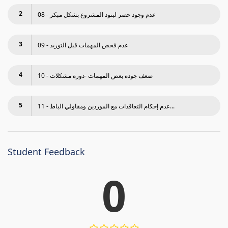
2
08 - عدم وجود حصر لبنود المشروع بشكل مبكر
3
09 - عدم فحص المھمات قبل التوريد
4
10 - ضعف جودة بعض المھمات -دورة مشكلات
5
11 - عدم إحكام التعاقدات مع الموردين ومقاولي الباط...
Student Feedback
0