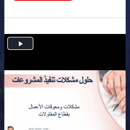
.
Play
Video