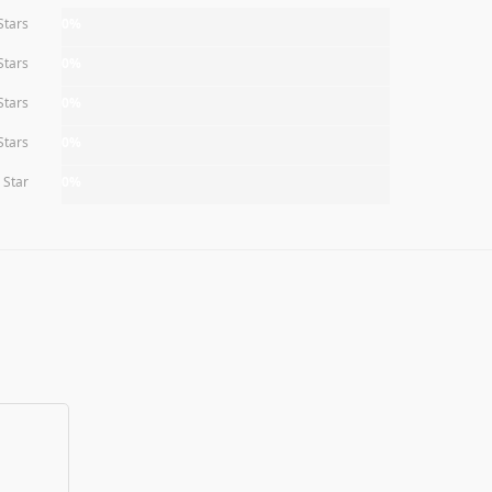
Stars
0%
Stars
0%
Stars
0%
Stars
0%
 Star
0%