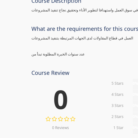
Course Description
 سوق العمل واستهدافا لتطوير الأداء وتحقيق نجاح تنفيذ المشروعات
What are the requirements for this cour
العمل في قطاع المقاولات لدى الجهات المرتبطة بتنفيذ المشروعات
عدد سنوات الخبرة المطلوبة تبدأ من
Course Review
5 Stars
0
0
4 Stars
0
3 Stars
0
2 Stars
0
0 Reviews
1 Star
0