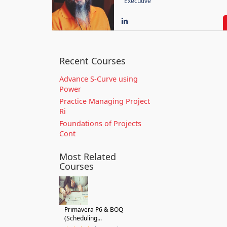
Executive
Recent Courses
Advance S-Curve using
Power
Practice Managing Project
Ri
Foundations of Projects
Cont
Most Related
Courses
Primavera P6 & BOQ
(Scheduling...