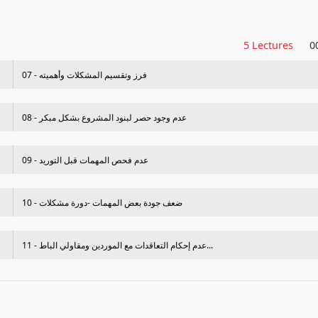
5 Lectures
0
07 - فرز وتقسيم المشكلات وأهميته
08 - عدم وجود حصر لبنود المشروع بشكل مبكر
09 - عدم فحص المھمات قبل التوريد
10 - ضعف جودة بعض المھمات -دورة مشكلات
11 - عدم إحكام التعاقدات مع الموردين ومقاولي الباط...