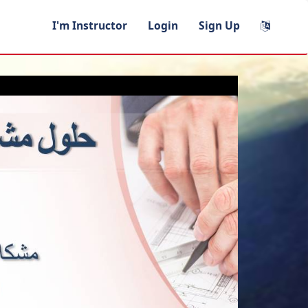
I'm Instructor
Login
Sign Up