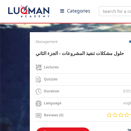
Categories
Management
حلول مشكلات تنفيذ المشروعات - الجزء الثاني
Lectures
Quizzes
0:55
Duration
engl
Language
Reviews (0)
2