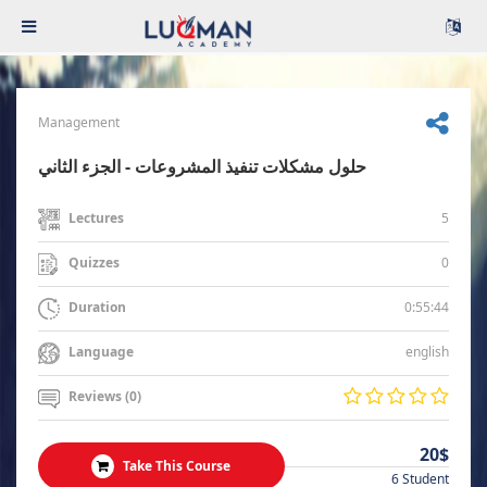
Management
حلول مشكلات تنفيذ المشروعات - الجزء الثاني
5
Lectures
0
Quizzes
0:55:44
Duration
english
Language
Reviews (0)
20$
Take This Course
6 Student