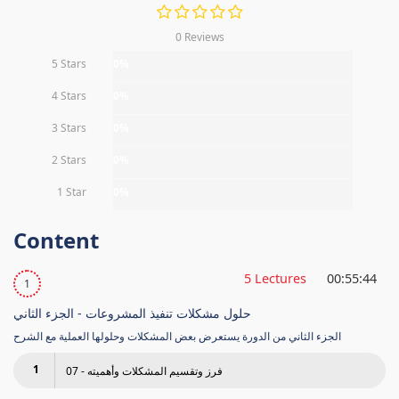
0 Reviews
5 Stars
0%
4 Stars
0%
3 Stars
0%
2 Stars
0%
1 Star
0%
Content
5 Lectures
00:55:44
1
حلول مشكلات تنفيذ المشروعات - الجزء الثاني
الجزء الثاني من الدورة يستعرض بعض المشكلات وحلولها العملية مع الشرح
1
07 - فرز وتقسيم المشكلات وأهميته