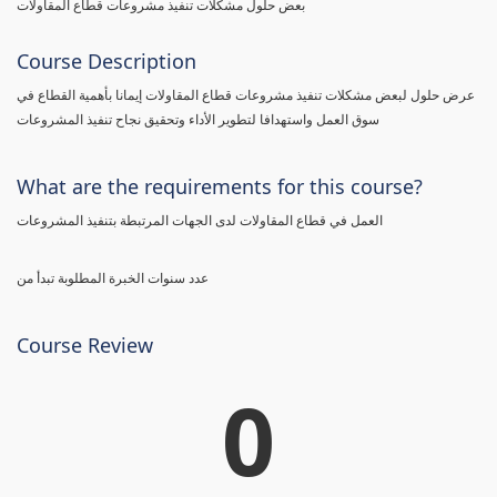
بعض حلول مشكلات تنفيذ مشروعات قطاع المقاولات
Course Description
عرض حلول لبعض مشكلات تنفيذ مشروعات قطاع المقاولات إيمانا بأهمية القطاع في
سوق العمل واستهدافا لتطوير الأداء وتحقيق نجاح تنفيذ المشروعات
What are the requirements for this course?
العمل في قطاع المقاولات لدى الجهات المرتبطة بتنفيذ المشروعات
عدد سنوات الخبرة المطلوبة تبدأ من
Course Review
0