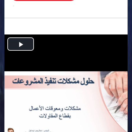
.
Play
Video