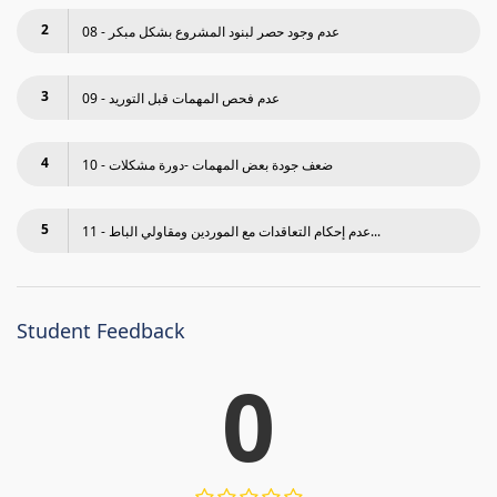
2
08 - عدم وجود حصر لبنود المشروع بشكل مبكر
3
09 - عدم فحص المھمات قبل التوريد
4
10 - ضعف جودة بعض المھمات -دورة مشكلات
5
11 - عدم إحكام التعاقدات مع الموردين ومقاولي الباط...
Student Feedback
0