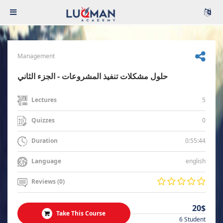
Management
حلول مشكلات تنفيذ المشروعات - الجزء الثاني
5
Lectures
0
Quizzes
0:55:44
Duration
english
Language
Reviews (0)
20$
Take This Course
6 Student