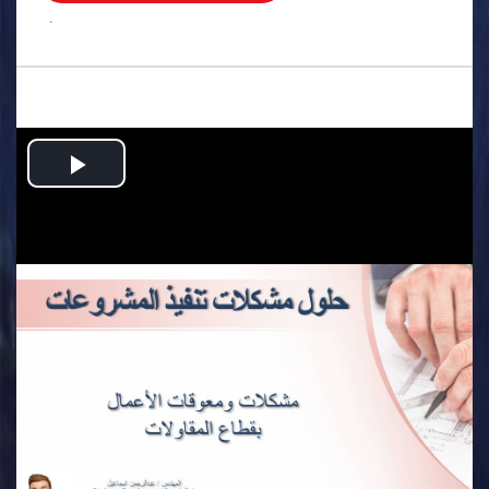
.
Play
Video