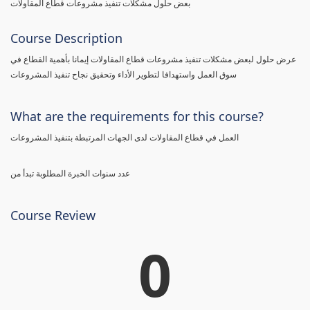
بعض حلول مشكلات تنفيذ مشروعات قطاع المقاولات
Course Description
عرض حلول لبعض مشكلات تنفيذ مشروعات قطاع المقاولات إيمانا بأهمية القطاع في
سوق العمل واستهدافا لتطوير الأداء وتحقيق نجاح تنفيذ المشروعات
What are the requirements for this course?
العمل في قطاع المقاولات لدى الجهات المرتبطة بتنفيذ المشروعات
عدد سنوات الخبرة المطلوبة تبدأ من
Course Review
0