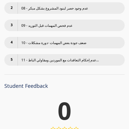
2
08 - عدم وجود حصر لبنود المشروع بشكل مبكر
3
09 - عدم فحص المھمات قبل التوريد
4
10 - ضعف جودة بعض المھمات -دورة مشكلات
5
11 - عدم إحكام التعاقدات مع الموردين ومقاولي الباط...
Student Feedback
0