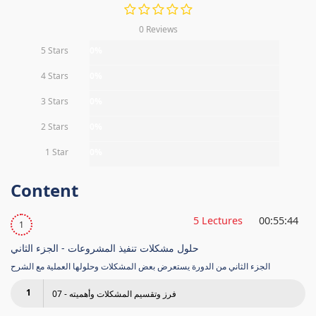
0 Reviews
5 Stars
0%
4 Stars
0%
3 Stars
0%
2 Stars
0%
1 Star
0%
Content
5 Lectures
00:55:44
1
حلول مشكلات تنفيذ المشروعات - الجزء الثاني
الجزء الثاني من الدورة يستعرض بعض المشكلات وحلولها العملية مع الشرح
1
07 - فرز وتقسيم المشكلات وأهميته