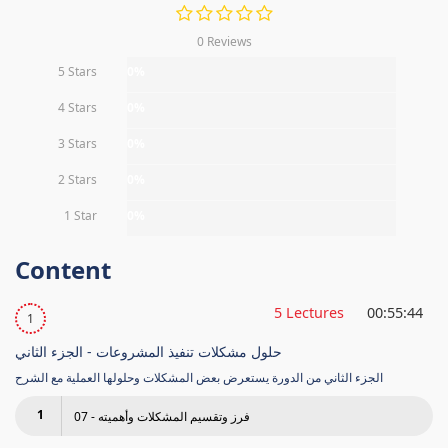
0 Reviews
5 Stars
0%
4 Stars
0%
3 Stars
0%
2 Stars
0%
1 Star
0%
Content
5 Lectures
00:55:44
1
حلول مشكلات تنفيذ المشروعات - الجزء الثاني
الجزء الثاني من الدورة يستعرض بعض المشكلات وحلولها العملية مع الشرح
1
07 - فرز وتقسيم المشكلات وأهميته