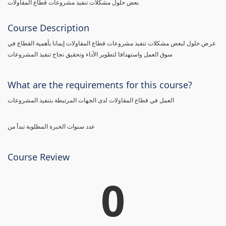
بعض حلول مشكلات تنفيذ مشروعات قطاع المقاولات
Course Description
عرض حلول لبعض مشكلات تنفيذ مشروعات قطاع المقاولات إيمانا بأهمية القطاع في
سوق العمل واستهدافا لتطوير الأداء وتحقيق نجاح تنفيذ المشروعات
What are the requirements for this course?
العمل في قطاع المقاولات لدى الجهات المرتبطة بتنفيذ المشروعات
عدد سنوات الخبرة المطلوبة تبدأ من
Course Review
0