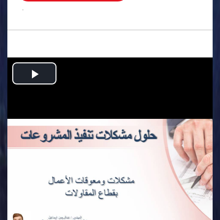
.
Play
Video