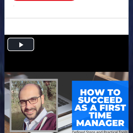
.
Play
Video