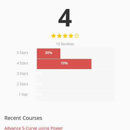
4
10 Reviews
5 Stars
30%
4 Stars
70%
3 Stars
0%
2 Stars
0%
1 Star
0%
Recent Courses
Advance S-Curve using Power