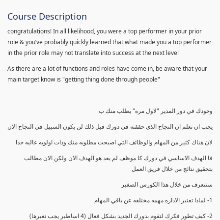
Course Description
congratulations! In all likelihood, you were a top performer in your prior
role & you’ve probably quickly learned that what made you a top performer
in the prior role may not translate into success at the next level
As there are a lot of functions and roles have come in, be aware that your
main target know is "getting thing done through people"
وجودك في دور المدير "لاول مره" يطلب منك ب
يجب ان تعلم ان النجاح الذي حققته في دورك قبل ذلك لن يكون السبيل في النجاح الان
لان هناك كثير من المهام والوظائف التي اصبحت مطلوبه منك وذات اولويه عاليه جدا
فا الهدف الاساسي في دورك كا موظف لم يعد هو الهدف الان ولكن الان مطالب
بتحقيق نتائج من خلال فريق العمل
سنتعرف من خلال هذا الكورس الصغير
1- لماذا تعتبر الاداره مهمه مختلفه عن باقي المهام
2- كيف تطور فكرك لتقوم بدورك الجديد بشكل فعال (4 اساطير يجب تغيرها)