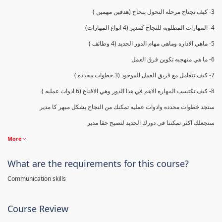
3- كيف تجتاح مرحله التحول بنجاح (هدفين مهمين )
4- المهارات المطلوبه للنجاح كمدير (4 انواع المهارات)
5- ماهي الاداره وماهي مهام الدور الجديد (4 وظائف )
6- ما هي منهجيه تكوين فرق العمل
7- كيف تتعامل مع فريق العمل الموجود (3 خطوات محدده )
8- كيف تكتسب المهاره الاهم في هذا الدور وهي الاقناع (6 ادوات عمليه )
ستجد خطوات محدده وادوات عمليه تمكنك من النجاح بشكل مبهر كا مدير
ستجعلك اكثر تمكننا في دورك الجديد لتصبح حقا مدير
More
What are the requirements for this course?
Communication skills
Course Review