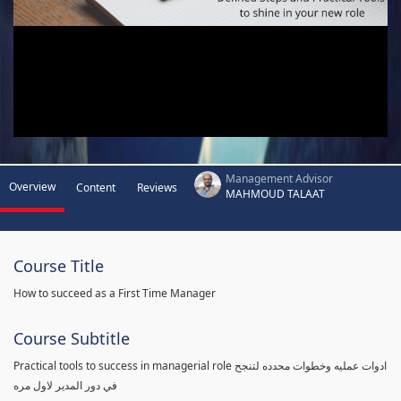
Management Advisor
Overview
Content
Reviews
MAHMOUD TALAAT
Course Title
How to succeed as a First Time Manager
Course Subtitle
Practical tools to success in managerial role ادوات عمليه وخطوات محدده لتنجح
في دور المدير لاول مره