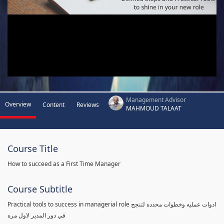
Management Advisor
Overview
Content
Reviews
MAHMOUD TALAAT
Course Title
How to succeed as a First Time Manager
Course Subtitle
Practical tools to success in managerial role ادوات عمليه وخطوات محدده لتنجح
في دور المدير لاول مره