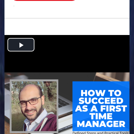
.
Play
Video