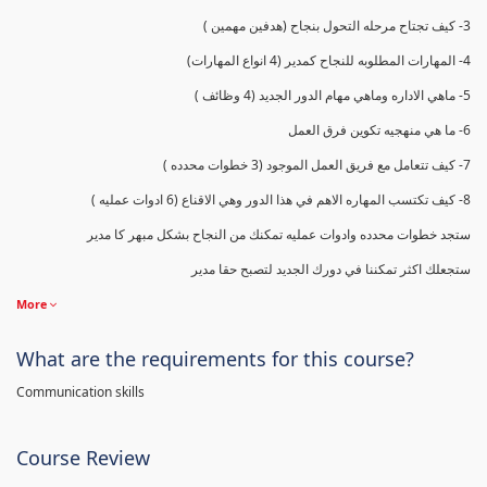
3- كيف تجتاح مرحله التحول بنجاح (هدفين مهمين )
4- المهارات المطلوبه للنجاح كمدير (4 انواع المهارات)
5- ماهي الاداره وماهي مهام الدور الجديد (4 وظائف )
6- ما هي منهجيه تكوين فرق العمل
7- كيف تتعامل مع فريق العمل الموجود (3 خطوات محدده )
8- كيف تكتسب المهاره الاهم في هذا الدور وهي الاقناع (6 ادوات عمليه )
ستجد خطوات محدده وادوات عمليه تمكنك من النجاح بشكل مبهر كا مدير
ستجعلك اكثر تمكننا في دورك الجديد لتصبح حقا مدير
More
What are the requirements for this course?
Communication skills
Course Review