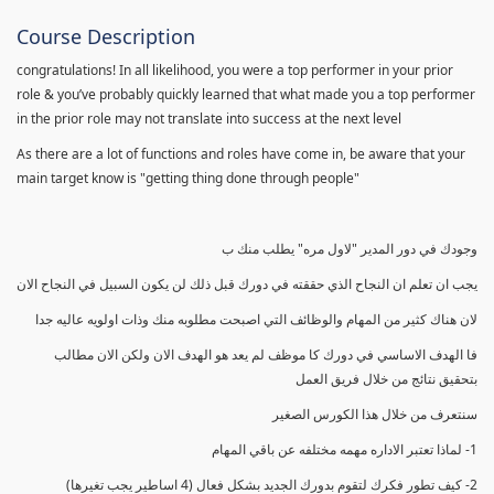
Course Description
congratulations! In all likelihood, you were a top performer in your prior
role & you’ve probably quickly learned that what made you a top performer
in the prior role may not translate into success at the next level
As there are a lot of functions and roles have come in, be aware that your
main target know is "getting thing done through people"
وجودك في دور المدير "لاول مره" يطلب منك ب
يجب ان تعلم ان النجاح الذي حققته في دورك قبل ذلك لن يكون السبيل في النجاح الان
لان هناك كثير من المهام والوظائف التي اصبحت مطلوبه منك وذات اولويه عاليه جدا
فا الهدف الاساسي في دورك كا موظف لم يعد هو الهدف الان ولكن الان مطالب
بتحقيق نتائج من خلال فريق العمل
سنتعرف من خلال هذا الكورس الصغير
1- لماذا تعتبر الاداره مهمه مختلفه عن باقي المهام
2- كيف تطور فكرك لتقوم بدورك الجديد بشكل فعال (4 اساطير يجب تغيرها)