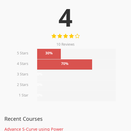
4
10 Reviews
5 Stars
30%
4 Stars
70%
3 Stars
0%
2 Stars
0%
1 Star
0%
Recent Courses
Advance S-Curve using Power