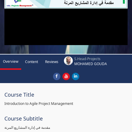
S.Head-Projects
Overview
Content
Reviews
MOHAMED GOUDA
Course Title
Introduction to Agile Project Management
Course Subtitle
مقدمة في إدارة المشاريع المرنة