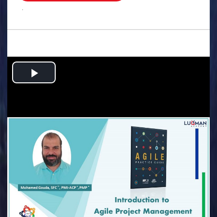
.
Play
Video