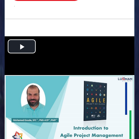
.
Play
Video