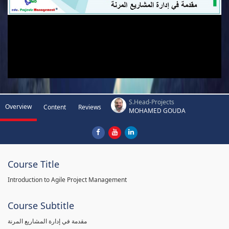
S.Head-Projects
Overview
Content
Reviews
MOHAMED GOUDA
Course Title
Introduction to Agile Project Management
Course Subtitle
مقدمة في إدارة المشاريع المرنة