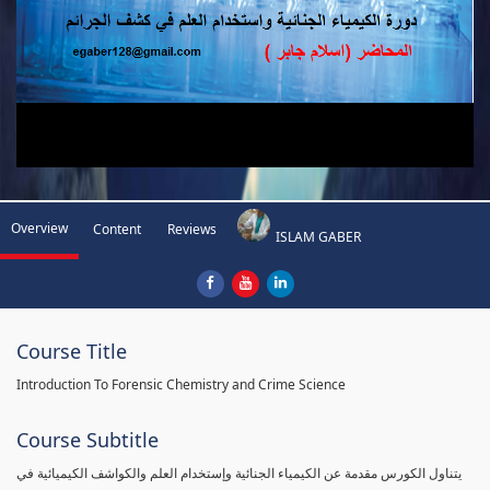
Overview
Content
Reviews
ISLAM GABER
Course Title
Introduction To Forensic Chemistry and Crime Science
Course Subtitle
يتناول الكورس مقدمة عن الكيمياء الجنائية وإستخدام العلم والكواشف الكيميائية في