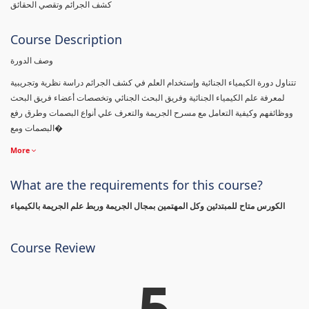
كشف الجرائم وتقصي الحقائق
Course Description
وصف الدورة
تتناول دورة الكيمياء الجنائية وإستخدام العلم في كشف الجرائم دراسة نظرية وتجريبية
لمعرفة علم الكيمياء الجنائية وفريق البحث الجنائي وتخصصات أعضاء فريق البحث
ووظائفهم وكيفية التعامل مع مسرح الجريمة والتعرف علي أنواع البصمات وطرق رفع
البصمات ومع�
More
What are the requirements for this course?
الكورس متاح للمبتدئين وكل المهتمين بمجال الجريمة وربط علم الجريمة بالكيمياء
Course Review
5