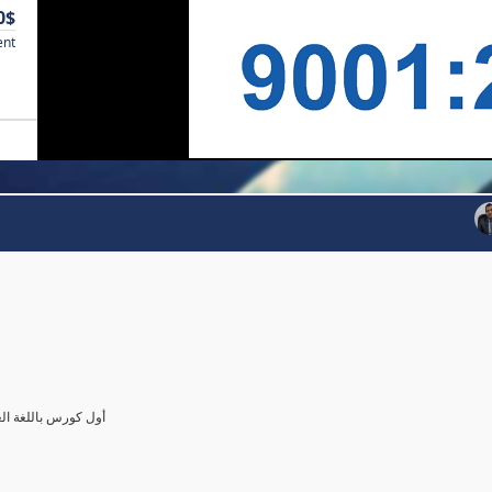
0$
ent
أول كورس باللغة العرب