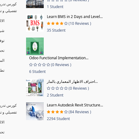
كورس تدريب
1 Student
تفصيلي و تطبيق
Learn BMS in 2 Days and Level...
الا
(10 Reviews )
35 Student
شرح
توف
تحد
Odoo Functional Implementation...
الم
(0 Reviews )
تطبيق
6 Student
احتراف الاظهار المعماري بالمار...
(0 Reviews )
2 Student
Learn Autodesk Revit Structure...
كورس تدريب
(84 Reviews )
تفصيلي و تطبيق
2294 Student
الال
تحد