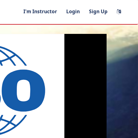
I'm Instructor
Login
Sign Up