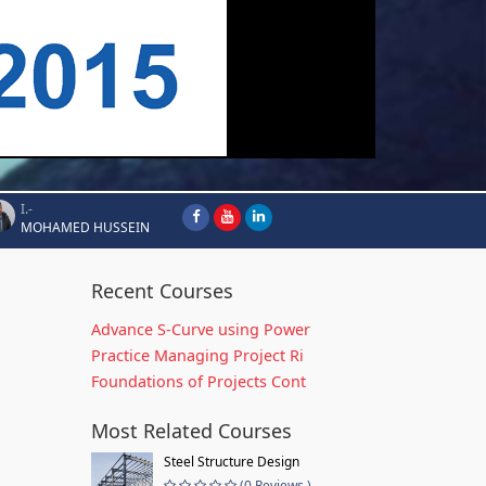
I.-
MOHAMED HUSSEIN
Recent Courses
Advance S-Curve using Power
Practice Managing Project Ri
Foundations of Projects Cont
Most Related Courses
Steel Structure Design
(0 Reviews )