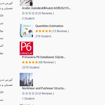
كورس تدريب
تفصيلي و تطبي.
Arabic Autodesk®AutoCAD®2021Fi...
(0 Reviews )
ال�
2 Student
شر.
Quantities Estimation
تو.
(15 Reviews )
279 Student
تح.
ال.
تطبي.
Primavera P6 Databases SQLite...
(68 Reviews )
2570 Student
كورس تدريب
تفصيلي و تطبي.
Nonlinear and Pushover Structu...
الال
(0 Reviews )
1 Student
تحد