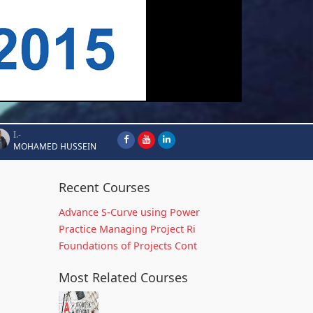
I.-
MOHAMED HUSSEIN
Recent Courses
Advance S-Curve using Power
Practice Managing Project Ri
Foundations of Projects Cont
Most Related Courses