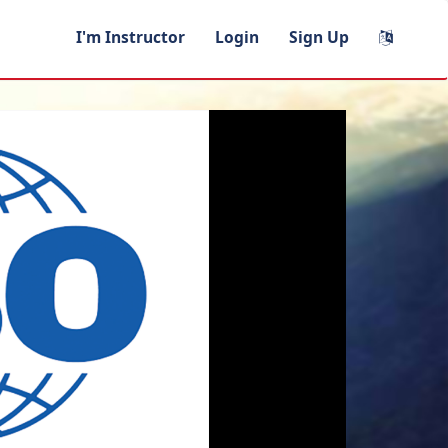
I'm Instructor
Login
Sign Up