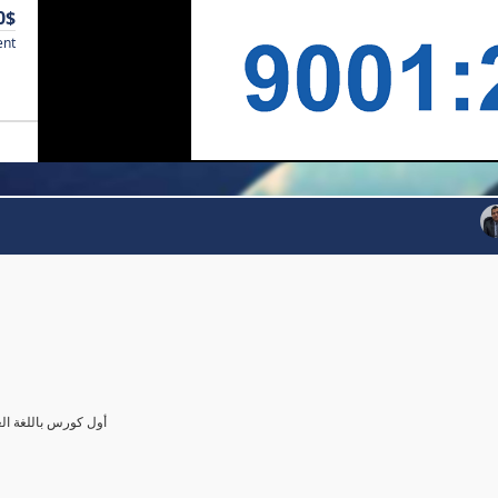
0$
ent
أول كورس باللغة العرب