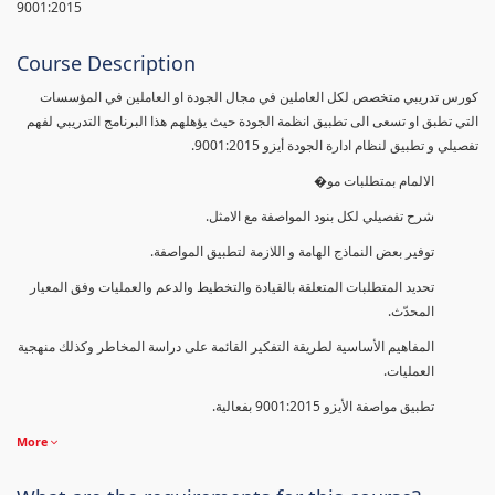
9001:2015
Course Description
كورس تدريبي متخصص لكل العاملين في مجال الجودة او العاملين في المؤسسات
التي تطبق او تسعى الى تطبيق انظمة الجودة حيث يؤهلهم هذا البرنامج التدريبي لفهم
تفصيلي و تطبيق لنظام ادارة الجودة أيزو 9001:2015.
الالمام بمتطلبات مو�
شرح تفصيلي لكل بنود المواصفة مع الامثل.
توفير بعض النماذج الهامة و اللازمة لتطبيق المواصفة.
تحديد المتطلبات المتعلقة بالقيادة والتخطيط والدعم والعمليات وفق المعيار
المحدّث.
المفاهيم الأساسية لطريقة التفكير القائمة على دراسة المخاطر وكذلك منهجية
العمليات.
تطبيق مواصفة الأيزو 9001:2015 بفعالية.
More