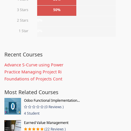
3 Stars
50%
2 Stars
0%
1 Star
0%
Recent Courses
Advance S-Curve using Power
Practice Managing Project Ri
Foundations of Projects Cont
Most Related Courses
Odoo Functional Implementation...
(0 Reviews )
4 Student
Earned Value Management
(22 Reviews )