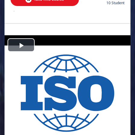
10 Student
.
Play
Video