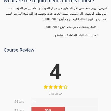
What are the requirements for this course?
كورس تدريبي متخصص لكل العاملين في مجال الجودة او العاملين في المؤسسات
التي تطبق او تسعى الى تطبيق انظمة الجودة حيث يؤهلهم هذا البرنامج التدريبي لفهم
تفصيلي و تطبيق لنظام ادارة الجودة أيزو 9001:2015.
الالمام بمتطلبات مواصفة الايزو 9001:2015
تحديد المتطلبات المتعلقة بالقيادة و
Course Review
4
2 Reviews
5 Stars
0%
4 Stars
50%