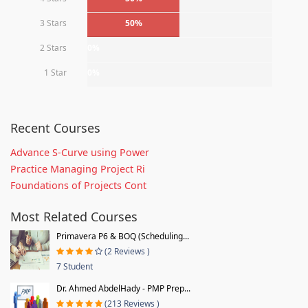
3 Stars
50%
2 Stars
0%
1 Star
0%
Recent Courses
Advance S-Curve using Power
Practice Managing Project Ri
Foundations of Projects Cont
Most Related Courses
Primavera P6 & BOQ (Scheduling...
(2 Reviews )
7 Student
Dr. Ahmed AbdelHady - PMP Prep...
(213 Reviews )