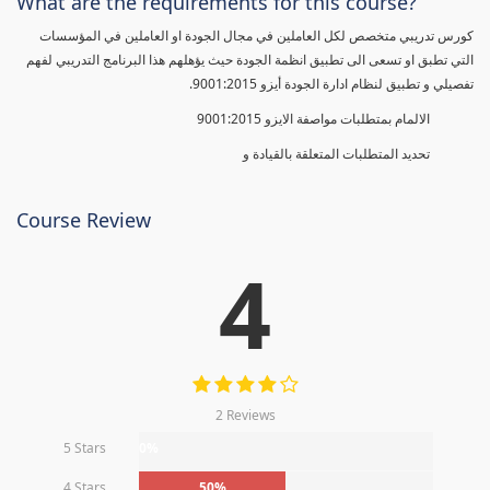
What are the requirements for this course?
كورس تدريبي متخصص لكل العاملين في مجال الجودة او العاملين في المؤسسات
التي تطبق او تسعى الى تطبيق انظمة الجودة حيث يؤهلهم هذا البرنامج التدريبي لفهم
تفصيلي و تطبيق لنظام ادارة الجودة أيزو 9001:2015.
الالمام بمتطلبات مواصفة الايزو 9001:2015
تحديد المتطلبات المتعلقة بالقيادة و
Course Review
4
2 Reviews
5 Stars
0%
4 Stars
50%