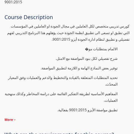
9001:2015
Course Description
كورس تدريبي متخصص لكل العاملين في مجال الجودة او العاملين في المؤسسات
التي تطبق او تسعى الى تطبيق انظمة الجودة حيث يؤهلهم هذا البرنامج التدريبي لفهم
تفصيلي و تطبيق لنظام ادارة الجودة أيزو 9001:2015.
الالمام بمتطلبات مو�
شرح تفصيلي لكل بنود المواصفة مع الامثل.
توفير بعض النماذج الهامة و اللازمة لتطبيق المواصفة.
تحديد المتطلبات المتعلقة بالقيادة والتخطيط والدعم والعمليات وفق المعيار
المحدّث.
المفاهيم الأساسية لطريقة التفكير القائمة على دراسة المخاطر وكذلك منهجية
العمليات.
تطبيق مواصفة الأيزو 9001:2015 بفعالية.
More