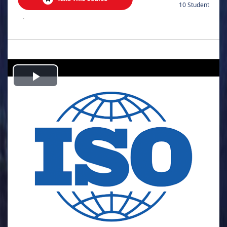
10 Student
.
Play
Video