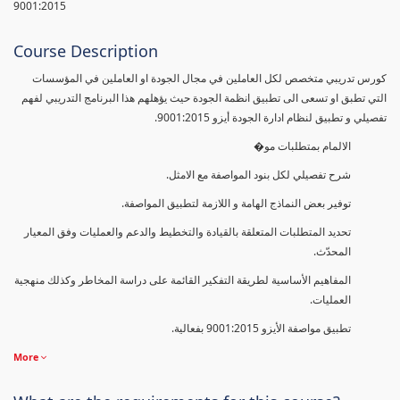
9001:2015
Course Description
كورس تدريبي متخصص لكل العاملين في مجال الجودة او العاملين في المؤسسات
التي تطبق او تسعى الى تطبيق انظمة الجودة حيث يؤهلهم هذا البرنامج التدريبي لفهم
تفصيلي و تطبيق لنظام ادارة الجودة أيزو 9001:2015.
الالمام بمتطلبات مو�
شرح تفصيلي لكل بنود المواصفة مع الامثل.
توفير بعض النماذج الهامة و اللازمة لتطبيق المواصفة.
تحديد المتطلبات المتعلقة بالقيادة والتخطيط والدعم والعمليات وفق المعيار
المحدّث.
المفاهيم الأساسية لطريقة التفكير القائمة على دراسة المخاطر وكذلك منهجية
العمليات.
تطبيق مواصفة الأيزو 9001:2015 بفعالية.
More