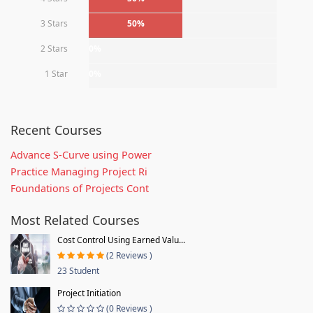
3 Stars
50%
2 Stars
0%
1 Star
0%
Recent Courses
Advance S-Curve using Power
Practice Managing Project Ri
Foundations of Projects Cont
Most Related Courses
Cost Control Using Earned Valu...
(2 Reviews )
23 Student
Project Initiation
(0 Reviews )