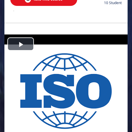
10 Student
.
Play
Video