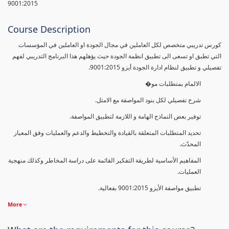
9001:2015
Course Description
كورس تدريبي متخصص لكل العاملين في مجال الجودة او العاملين في المؤسسات
التي تطبق او تسعى الى تطبيق انظمة الجودة حيث يؤهلهم هذا البرنامج التدريبي لفهم
تفصيلي و تطبيق لنظام ادارة الجودة أيزو 9001:2015.
الالمام بمتطلبات مو�
شرح تفصيلي لكل بنود المواصفة مع الامثل.
توفير بعض النماذج الهامة و اللازمة لتطبيق المواصفة.
تحديد المتطلبات المتعلقة بالقيادة والتخطيط والدعم والعمليات وفق المعيار
المحدّث.
المفاهيم الأساسية لطريقة التفكير القائمة على دراسة المخاطر وكذلك منهجية
العمليات.
تطبيق مواصفة الأيزو 9001:2015 بفعالية.
More