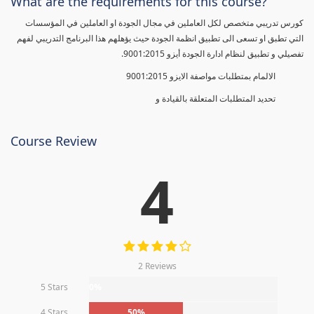
What are the requirements for this course?
كورس تدريبي متخصص لكل العاملين في مجال الجودة او العاملين في المؤسسات
التي تطبق او تسعى الى تطبيق انظمة الجودة حيث يؤهلهم هذا البرنامج التدريبي لفهم
تفصيلي و تطبيق لنظام ادارة الجودة أيزو 9001:2015.
الالمام بمتطلبات مواصفة الايزو 9001:2015
تحديد المتطلبات المتعلقة بالقيادة و
Course Review
4
2 Reviews
5 Stars
0%
4 Stars
50%