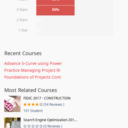
3 Stars
50%
2 Stars
0%
1 Star
0%
Recent Courses
Advance S-Curve using Power
Practice Managing Project Ri
Foundations of Projects Cont
Most Related Courses
FIDIC 2017 - CONSTRUCTION
(54 Reviews )
191 Student
Search Engine Optimization 201...
(0 Reviews )