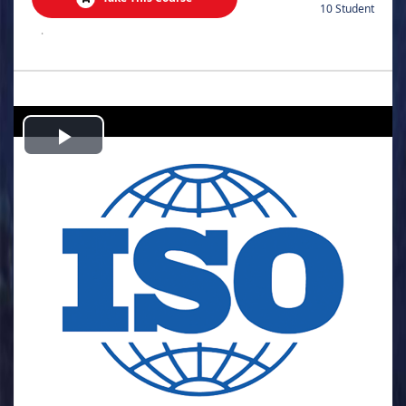
10 Student
.
Play
Video