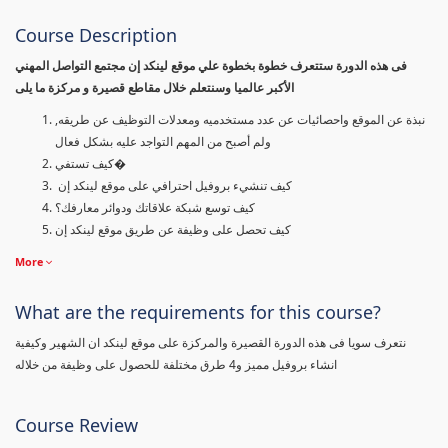
Course Description
فى هذه الدورة ستتعرف خطوة بخطوة علي موقع لينكد إن مجتمع التواصل المهني
الأكبر عالميا وسنتعلم خلال مقاطع قصيرة و مركزة ما يلى
نبذة عن الموقع واحصائيات عن عدد مستخدميه ومعدلات التوظيف عن طريقه,
ولم أصبح من المهم التواجد عليه بشكل فعال
كيف تستفي�
كيف تنشيء بروفيل احترافي على موقع لينكد إن
كيف توسع شبكة علاقاتك ودوائر معارفك؟
كيف تحصل على وظيفة عن طريق موقع لينكد إن
More
What are the requirements for this course?
نتعرف سويا فى هذه الدورة القصيرة والمركزة على موقع لينكد ان الشهير وكيفية
انشاء بروفيل مميز و4 طرق مختلفة للحصول على وظيفة من خلاله
Course Review