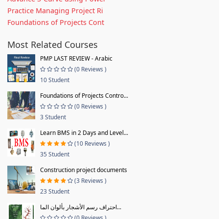
Practice Managing Project Ri
Foundations of Projects Cont
Most Related Courses
PMP LAST REVIEW - Arabic
(0 Reviews )
10 Student
Foundations of Projects Contro...
(0 Reviews )
3 Student
Learn BMS in 2 Days and Level...
(10 Reviews )
35 Student
Construction project documents
(3 Reviews )
23 Student
احتراف رسم الأشجار بألوان الما...
(0 Reviews )