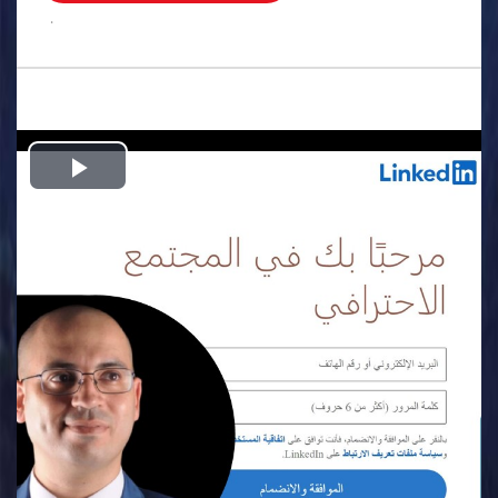
.
Play
Video