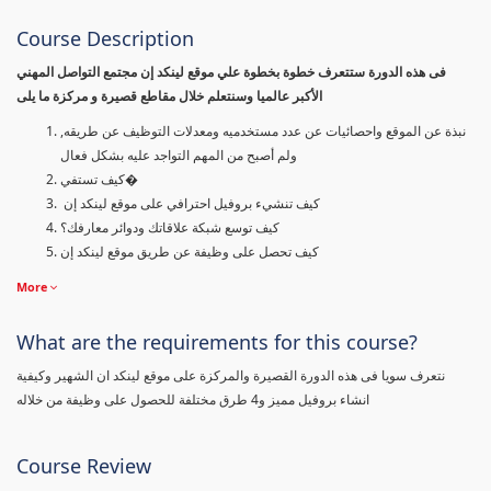
Course Description
فى هذه الدورة ستتعرف خطوة بخطوة علي موقع لينكد إن مجتمع التواصل المهني
الأكبر عالميا وسنتعلم خلال مقاطع قصيرة و مركزة ما يلى
نبذة عن الموقع واحصائيات عن عدد مستخدميه ومعدلات التوظيف عن طريقه,
ولم أصبح من المهم التواجد عليه بشكل فعال
كيف تستفي�
كيف تنشيء بروفيل احترافي على موقع لينكد إن
كيف توسع شبكة علاقاتك ودوائر معارفك؟
كيف تحصل على وظيفة عن طريق موقع لينكد إن
More
What are the requirements for this course?
نتعرف سويا فى هذه الدورة القصيرة والمركزة على موقع لينكد ان الشهير وكيفية
انشاء بروفيل مميز و4 طرق مختلفة للحصول على وظيفة من خلاله
Course Review