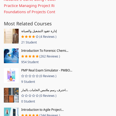
Practice Managing Project Ri
Foundations of Projects Cont
Most Related Courses
إدارة عقود التشغيل والصيانة
(4 Reviews )
21 Student
Introduction To Forensic Chemi...
(262 Reviews )
954 Student
PMP Real Exam Simulator - PMBO...
(0 Reviews )
9 Student
احترف رسم ملامس الخامات بالمار...
(0 Reviews )
0 Student
Introduction to Agile Project...
(244 Reviews )