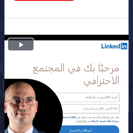
.
Play
Video