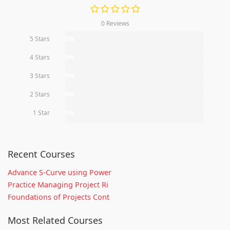
0 Reviews
5 Stars
0%
4 Stars
0%
3 Stars
0%
2 Stars
0%
1 Star
0%
Recent Courses
Advance S-Curve using Power
Practice Managing Project Ri
Foundations of Projects Cont
Most Related Courses