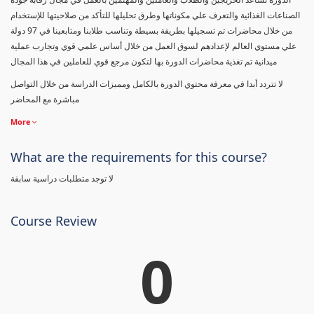
الصناعات الغذائية والتعرف علي مكوناتها وطرق تحليلها للتأكد من صلاحيتها للإستخدام
من خلال محاضرات تم تسجيلها بطريقة بسيطة وتناسب طلابنا ومتابعينا في 97 دولة
علي مستوي العالم لإعدادهم لسوق العمل من خلال أساس علمي قوي وتجارب عملية
ميدانية تم تغذية محاضرات الدورة بها لتكون مرجع قوي للعاملين في هذا المجال
لا تتردد أبدا في معرفة محتوي الدورة بالكامل ومميزات الدراسة من خلال التواصل
مباشرة مع المحاضر
More
What are the requirements for this course?
لا توجد متطلبات دراسية سابقة
Course Review
0