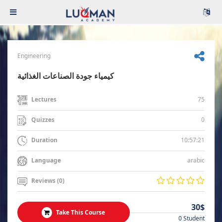
Engineering
كيمياء جودة الصناعات الغذائية
75
Lectures
0
Quizzes
10:57:21
Duration
arabic
Language
Reviews (0)
30$
Take This Course
0 Student