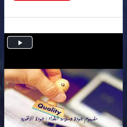
.
Play
Video