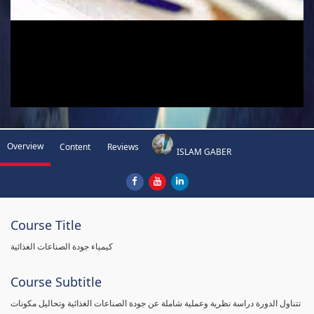
Overview
Content
Reviews
ISLAM GABER
Course Title
كيمياء جودة الصناعات الغذائية
Course Subtitle
تتناول الدورة دراسة نظرية وعملية شاملة عن جودة الصناعات الغذائية وتحاليل مكونات